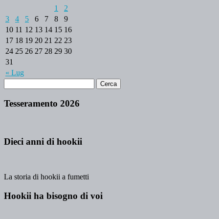
1
2
3
4
5
6
7
8
9
10
11
12
13
14
15
16
17
18
19
20
21
22
23
24
25
26
27
28
29
30
31
« Lug
Tesseramento 2026
Dieci anni di hookii
La storia di hookii a fumetti
Hookii ha bisogno di voi