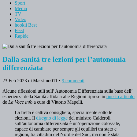
Sport
Media
TV
Video
hookii Best
Feed
Rapide
Dalla sanità tre lezioni per l’autonomia
differenziata
23 Feb 2023
di Massimo011
•
9 commenti
Alcune riflessioni utili sull’ Autonomia Differenziata sulla base dell’
esperienza della Sanità affidata alle Regioni riprese in
questo articolo
de
La Voce info
a cura di Vittorio Mapelli.
La fretta è cattiva consigliera, specialmente sotto le
elezioni. Il
disegno di legge
del ministro Calderoli
sull’autonomia differenziata è un’operazione colossale,
capace di cambiare per sempre gli equilibri tra stato e
regioni, tra cittadini del Nord e del Sud, ma non è stata