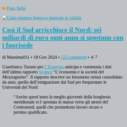
Feat
,
Italia
Così il Sud arricchisce il Nord: sei
miliardi di euro ogni anno si spostano con
i fuorisede
di Massimo011 • 18 Gen 2024 •
222 commenti
•
7
Gianfranco Turano per
L’Espresso
anticipa e commenta i dati
dell’ultimo rapporto
Svimez
“L’economia e la società del
Mezzogiorno”. Il rapporto descrive un fenomeno ormai consolidato
da anni, quello dell’emigrazione dal Sud per frequentare le
Università del Nord
“Anche quest’anno la meglio gioventù della borghesia
meridionale si è spostata in massa verso gli atenei del
Centronord, quelli che promettono lavoro sicuro e
persino qualificato.