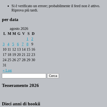
Si è verificato un errore; probabilmente il feed non è attivo.
Riprova più tardi.
per data
agosto 2026
L
M
M
G
V
S
D
1
2
3
4
5
6
7
8
9
10
11
12
13
14
15
16
17
18
19
20
21
22
23
24
25
26
27
28
29
30
31
« Lug
Tesseramento 2026
Dieci anni di hookii