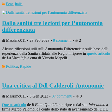
Feat
,
Italia
Dalla sanità tre lezioni per l’autonomia
differenziata
di Massimo011 • 23 Feb 2023 •
9 commenti
•
2
Alcune riflessioni utili sull’ Autonomia Differenziata sulla base dell’
esperienza della Sanità affidata alle Regioni riprese in
questo articolo
de
La Voce info
a cura di Vittorio Mapelli.
Politica
,
Rapide
Una critica al Ddl Calderoli-Autonomie
di Massimo011 • 3 Gen 2023 •
37 commenti
•
0
Questo articolo
de
Il Fatto Quotidiano
, ripreso dal sito
Infosannio
a
firma Marco Palombi dà conto dello stato di avanzamento del DDL