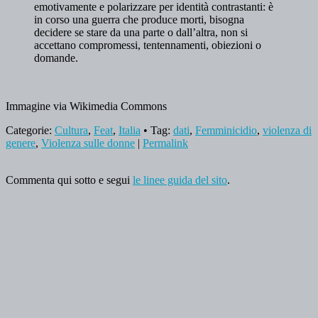
emotivamente e polarizzare per identità contrastanti: è
in corso una guerra che produce morti, bisogna
decidere se stare da una parte o dall’altra, non si
accettano compromessi, tentennamenti, obiezioni o
domande.
Immagine via Wikimedia Commons
Categorie:
Cultura
,
Feat
,
Italia
• Tag:
dati
,
Femminicidio
,
violenza di
genere
,
Violenza sulle donne
|
Permalink
Commenta qui sotto e segui
le linee guida del sito
.