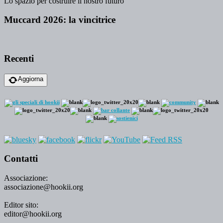
Lo spazio per costruire il nostro futuro
Muccard 2026: la vincitrice
Recenti
Aggiorna
Contatti
Associazione:
associazione@hookii.org
Editor sito:
editor@hookii.org