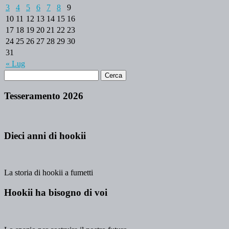
3
4
5
6
7
8
9
10
11
12
13
14
15
16
17
18
19
20
21
22
23
24
25
26
27
28
29
30
31
« Lug
Tesseramento 2026
Dieci anni di hookii
La storia di hookii a fumetti
Hookii ha bisogno di voi