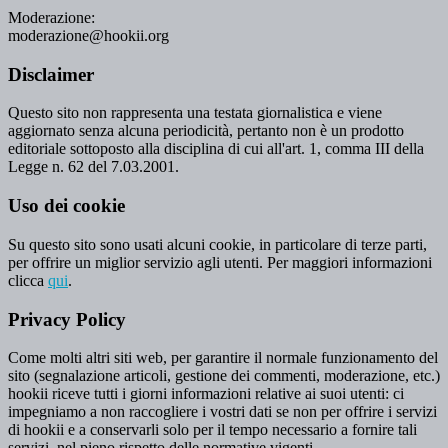
Moderazione:
moderazione@hookii.org
Disclaimer
Questo sito non rappresenta una testata giornalistica e viene
aggiornato senza alcuna periodicità, pertanto non è un prodotto
editoriale sottoposto alla disciplina di cui all'art. 1, comma III della
Legge n. 62 del 7.03.2001.
Uso dei cookie
Su questo sito sono usati alcuni cookie, in particolare di terze parti,
per offrire un miglior servizio agli utenti. Per maggiori informazioni
clicca
qui
.
Privacy Policy
Come molti altri siti web, per garantire il normale funzionamento del
sito (segnalazione articoli, gestione dei commenti, moderazione, etc.)
hookii riceve tutti i giorni informazioni relative ai suoi utenti: ci
impegniamo a non raccogliere i vostri dati se non per offrire i servizi
di hookii e a conservarli solo per il tempo necessario a fornire tali
servizi, nel pieno rispetto delle normative vigenti.