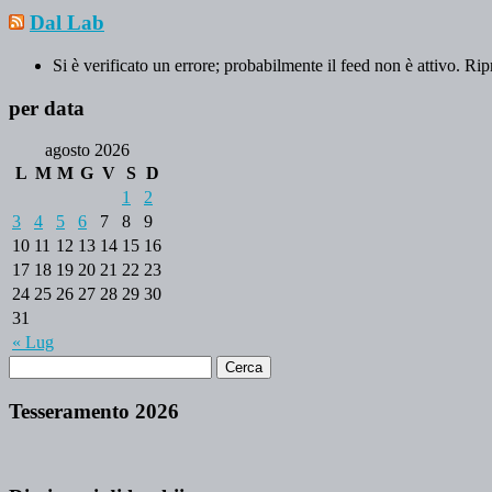
Dal Lab
Si è verificato un errore; probabilmente il feed non è attivo. Rip
per data
agosto 2026
L
M
M
G
V
S
D
1
2
3
4
5
6
7
8
9
10
11
12
13
14
15
16
17
18
19
20
21
22
23
24
25
26
27
28
29
30
31
« Lug
Tesseramento 2026