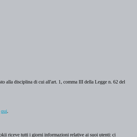
o alla disciplina di cui all'art. 1, comma III della Legge n. 62 del
a
qui
.
 riceve tutti i giorni informazioni relative ai suoi utenti: ci