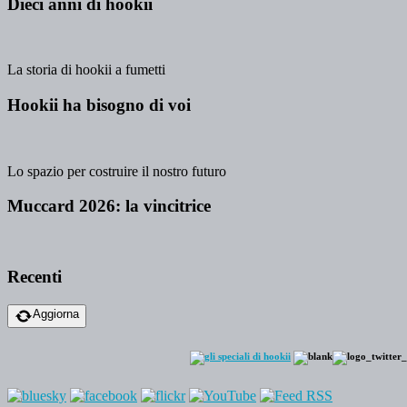
Dieci anni di hookii
La storia di hookii a fumetti
Hookii ha bisogno di voi
Lo spazio per costruire il nostro futuro
Muccard 2026: la vincitrice
Recenti
Aggiorna