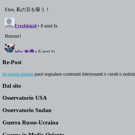
Re-Post
In questa pagina
puoi segnalare contenuti interessanti e curati o notizie
Dal sito
Osservatorio USA
Osservatorio Sudan
Guerra Russo-Ucraina
Guerra in Medio Oriente