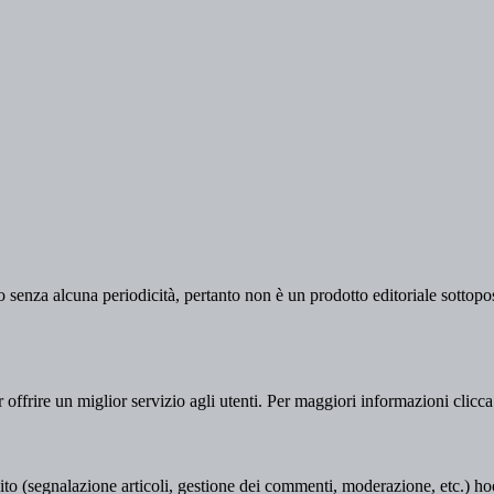
 senza alcuna periodicità, pertanto non è un prodotto editoriale sottopost
er offrire un miglior servizio agli utenti. Per maggiori informazioni clicc
to (segnalazione articoli, gestione dei commenti, moderazione, etc.) hookii