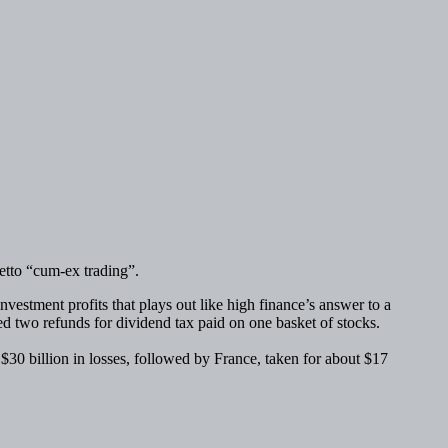
detto “cum-ex trading”.
estment profits that plays out like high finance’s answer to a
ed two refunds for dividend tax paid on one basket of stocks.
30 billion in losses, followed by France, taken for about $17