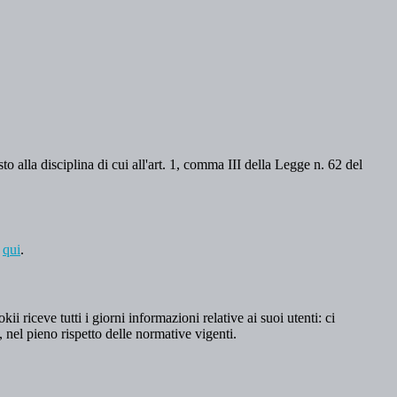
o alla disciplina di cui all'art. 1, comma III della Legge n. 62 del
a
qui
.
 riceve tutti i giorni informazioni relative ai suoi utenti: ci
, nel pieno rispetto delle normative vigenti.