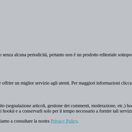
 senza alcuna periodicità, pertanto non è un prodotto editoriale sottopost
er offrire un miglior servizio agli utenti. Per maggiori informazioni clicc
to (segnalazione articoli, gestione dei commenti, moderazione, etc.) hookii
i hookii e a conservarli solo per il tempo necessario a fornire tali servizi
tiamo a consultare la nostra
Privacy Policy
.