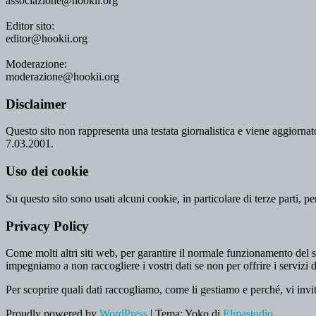
associazione@hookii.org
Editor sito:
editor@hookii.org
Moderazione:
moderazione@hookii.org
Disclaimer
Questo sito non rappresenta una testata giornalistica e viene aggiornato
7.03.2001.
Uso dei cookie
Su questo sito sono usati alcuni cookie, in particolare di terze parti, p
Privacy Policy
Come molti altri siti web, per garantire il normale funzionamento del si
impegniamo a non raccogliere i vostri dati se non per offrire i servizi d
Per scoprire quali dati raccogliamo, come li gestiamo e perché, vi invi
Proudly powered by
WordPress
|
Tema: Yoko di
Elmastudio