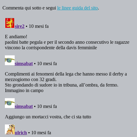
Commenta qui sotto e segui
le linee guida del sito
.