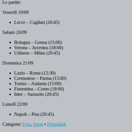
Le partite:
Venerdì 19/09
Lecce – Cagliari (20:45)
Sabato 20/09
Bologna – Genoa (15:00)
Verona – Juventus (18:00)
Udinese – Milan (20:45)
Domenica 21/09
Lazio – Roma (12:30)
Cremonese – Parma (15:00)
Torino – Atalanta (15:00)
Fiorentina – Como (18:00)
Inter – Sassuolo (20:45)
Lunedì 22/09
Napoli – Pisa (20:45)
Categorie:
Feat
,
Sport
•
Permalink