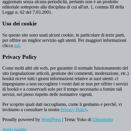
aggiornato senza alcuna periodicità, pertanto non è un prodotto
editoriale sottoposto alla disciplina di cui all'art. 1, comma III della
Legge n. 62 del 7.03.2001.
Uso dei cookie
Su questo sito sono usati alcuni cookie, in particolare di terze parti,
per offrire un miglior servizio agli utenti. Per maggiori informazioni
clicca
qui
.
Privacy Policy
Come molti altri siti web, per garantire il normale funzionamento del
sito (segnalazione articoli, gestione dei commenti, moderazione, etc.)
hookii riceve tutti i giorni informazioni relative ai suoi utenti: ci
impegniamo a non raccogliere i vostri dati se non per offrire i servizi
di hookii e a conservarli solo per il tempo necessario a fornire tali
servizi, nel pieno rispetto delle normative vigenti.
Per scoprire quali dati raccogliamo, come li gestiamo e perché, vi
invitiamo a consultare la nostra
Privacy Policy
.
Proudly powered by
WordPress
|
Tema: Yoko di
Elmastudio
Inizio pagina