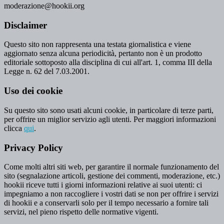
moderazione@hookii.org
Disclaimer
Questo sito non rappresenta una testata giornalistica e viene
aggiornato senza alcuna periodicità, pertanto non è un prodotto
editoriale sottoposto alla disciplina di cui all'art. 1, comma III della
Legge n. 62 del 7.03.2001.
Uso dei cookie
Su questo sito sono usati alcuni cookie, in particolare di terze parti,
per offrire un miglior servizio agli utenti. Per maggiori informazioni
clicca
qui
.
Privacy Policy
Come molti altri siti web, per garantire il normale funzionamento del
sito (segnalazione articoli, gestione dei commenti, moderazione, etc.)
hookii riceve tutti i giorni informazioni relative ai suoi utenti: ci
impegniamo a non raccogliere i vostri dati se non per offrire i servizi
di hookii e a conservarli solo per il tempo necessario a fornire tali
servizi, nel pieno rispetto delle normative vigenti.