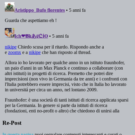
Re-Post
In questa pagina
puoi segnalare contenuti interessanti e curati o