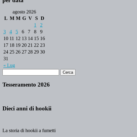
per data
agosto 2026
L
M
M
G
V
S
D
1
2
3
4
5
6
7
8
9
10
11
12
13
14
15
16
17
18
19
20
21
22
23
24
25
26
27
28
29
30
31
« Lug
Tesseramento 2026
Dieci anni di hookii
La storia di hookii a fumetti