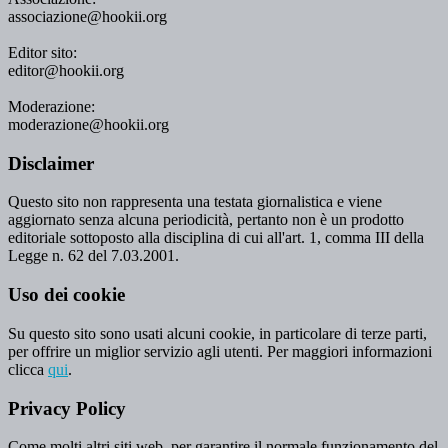
associazione@hookii.org
Editor sito:
editor@hookii.org
Moderazione:
moderazione@hookii.org
Disclaimer
Questo sito non rappresenta una testata giornalistica e viene
aggiornato senza alcuna periodicità, pertanto non è un prodotto
editoriale sottoposto alla disciplina di cui all'art. 1, comma III della
Legge n. 62 del 7.03.2001.
Uso dei cookie
Su questo sito sono usati alcuni cookie, in particolare di terze parti,
per offrire un miglior servizio agli utenti. Per maggiori informazioni
clicca
qui
.
Privacy Policy
Come molti altri siti web, per garantire il normale funzionamento del