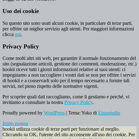
Uso dei cookie
Su questo sito sono usati alcuni cookie, in particolare di terze parti,
per offrire un miglior servizio agli utenti. Per maggiori informazioni
clicca
qui
.
Privacy Policy
Come molti altri siti web, per garantire il normale funzionamento del
sito (segnalazione articoli, gestione dei commenti, moderazione, etc.)
hookii riceve tutti i giorni informazioni relative ai suoi utenti: ci
impegniamo a non raccogliere i vostri dati se non per offrire i servizi
di hookii e a conservarli solo per il tempo necessario a fornire tali
servizi, nel pieno rispetto delle normative vigenti.
Per scoprire quali dati raccogliamo, come li gestiamo e perché, vi
invitiamo a consultare la nostra
Privacy Policy
.
Proudly powered by
WordPress
|
Tema: Yoko di
Elmastudio
Inizio pagina
hookii utilizza cookie di terze parti per funzionare al meglio.
Cliccando su OK, l'utente del sito acconsente all'uso dei cookie. Per