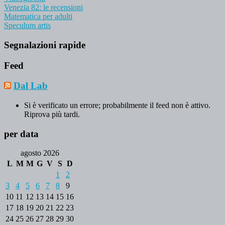
Venezia 82: le recensioni
Matematica per adulti
Speculum artis
Segnalazioni rapide
Feed
Dal Lab
Si è verificato un errore; probabilmente il feed non è attivo.
Riprova più tardi.
per data
agosto 2026
L
M
M
G
V
S
D
1
2
3
4
5
6
7
8
9
10
11
12
13
14
15
16
17
18
19
20
21
22
23
24
25
26
27
28
29
30