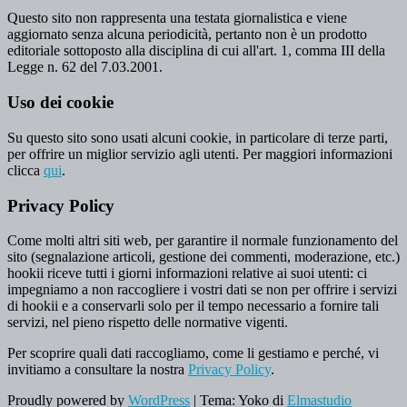
Questo sito non rappresenta una testata giornalistica e viene
aggiornato senza alcuna periodicità, pertanto non è un prodotto
editoriale sottoposto alla disciplina di cui all'art. 1, comma III della
Legge n. 62 del 7.03.2001.
Uso dei cookie
Su questo sito sono usati alcuni cookie, in particolare di terze parti,
per offrire un miglior servizio agli utenti. Per maggiori informazioni
clicca
qui
.
Privacy Policy
Come molti altri siti web, per garantire il normale funzionamento del
sito (segnalazione articoli, gestione dei commenti, moderazione, etc.)
hookii riceve tutti i giorni informazioni relative ai suoi utenti: ci
impegniamo a non raccogliere i vostri dati se non per offrire i servizi
di hookii e a conservarli solo per il tempo necessario a fornire tali
servizi, nel pieno rispetto delle normative vigenti.
Per scoprire quali dati raccogliamo, come li gestiamo e perché, vi
invitiamo a consultare la nostra
Privacy Policy
.
Proudly powered by
WordPress
|
Tema: Yoko di
Elmastudio