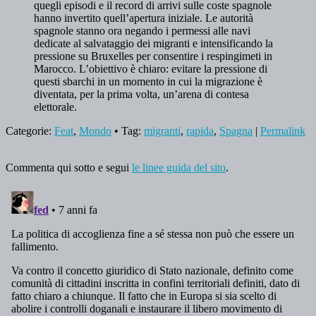
quegli episodi e il record di arrivi sulle coste spagnole
hanno invertito quell’apertura iniziale. Le autorità
spagnole stanno ora negando i permessi alle navi
dedicate al salvataggio dei migranti e intensificando la
pressione su Bruxelles per consentire i respingimeti in
Marocco. L’obiettivo è chiaro: evitare la pressione di
questi sbarchi in un momento in cui la migrazione è
diventata, per la prima volta, un’arena di contesa
elettorale.
Categorie:
Feat
,
Mondo
• Tag:
migranti
,
rapida
,
Spagna
|
Permalink
Commenta qui sotto e segui
le linee guida del sito
.