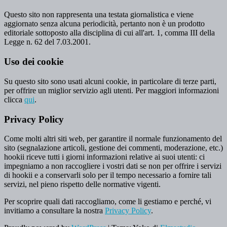
Questo sito non rappresenta una testata giornalistica e viene
aggiornato senza alcuna periodicità, pertanto non è un prodotto
editoriale sottoposto alla disciplina di cui all'art. 1, comma III della
Legge n. 62 del 7.03.2001.
Uso dei cookie
Su questo sito sono usati alcuni cookie, in particolare di terze parti,
per offrire un miglior servizio agli utenti. Per maggiori informazioni
clicca
qui
.
Privacy Policy
Come molti altri siti web, per garantire il normale funzionamento del
sito (segnalazione articoli, gestione dei commenti, moderazione, etc.)
hookii riceve tutti i giorni informazioni relative ai suoi utenti: ci
impegniamo a non raccogliere i vostri dati se non per offrire i servizi
di hookii e a conservarli solo per il tempo necessario a fornire tali
servizi, nel pieno rispetto delle normative vigenti.
Per scoprire quali dati raccogliamo, come li gestiamo e perché, vi
invitiamo a consultare la nostra
Privacy Policy
.