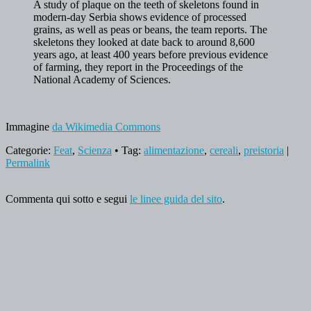
A study of plaque on the teeth of skeletons found in
modern-day Serbia shows evidence of processed
grains, as well as peas or beans, the team reports. The
skeletons they looked at date back to around 8,600
years ago, at least 400 years before previous evidence
of farming, they report in the Proceedings of the
National Academy of Sciences.
Immagine
da Wikimedia Commons
Categorie:
Feat
,
Scienza
• Tag:
alimentazione
,
cereali
,
preistoria
|
Permalink
Commenta qui sotto e segui
le linee guida del sito
.