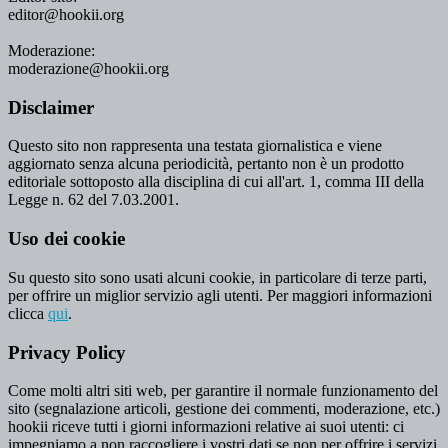
editor@hookii.org
Moderazione:
moderazione@hookii.org
Disclaimer
Questo sito non rappresenta una testata giornalistica e viene
aggiornato senza alcuna periodicità, pertanto non è un prodotto
editoriale sottoposto alla disciplina di cui all'art. 1, comma III della
Legge n. 62 del 7.03.2001.
Uso dei cookie
Su questo sito sono usati alcuni cookie, in particolare di terze parti,
per offrire un miglior servizio agli utenti. Per maggiori informazioni
clicca
qui
.
Privacy Policy
Come molti altri siti web, per garantire il normale funzionamento del
sito (segnalazione articoli, gestione dei commenti, moderazione, etc.)
hookii riceve tutti i giorni informazioni relative ai suoi utenti: ci
impegniamo a non raccogliere i vostri dati se non per offrire i servizi