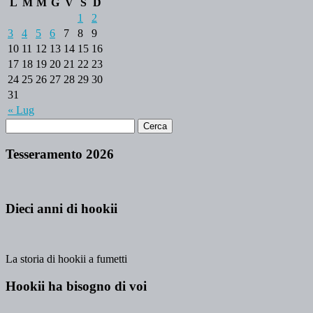
L
M
M
G
V
S
D
1
2
3
4
5
6
7
8
9
10
11
12
13
14
15
16
17
18
19
20
21
22
23
24
25
26
27
28
29
30
31
« Lug
Tesseramento 2026
Dieci anni di hookii
La storia di hookii a fumetti
Hookii ha bisogno di voi