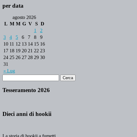
per data
agosto 2026
L
M
M
G
V
S
D
1
2
3
4
5
6
7
8
9
10
11
12
13
14
15
16
17
18
19
20
21
22
23
24
25
26
27
28
29
30
31
« Lug
Tesseramento 2026
Dieci anni di hookii
La storia di hookii a fumetti