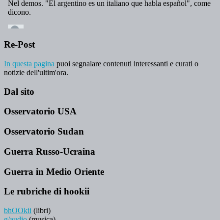
Re-Post
In questa pagina
puoi segnalare contenuti interessanti e curati o
notizie dell'ultim'ora.
Dal sito
Osservatorio USA
Osservatorio Sudan
Guerra Russo-Ucraina
Guerra in Medio Oriente
Le rubriche di hookii
bhOOkii
(libri)
g/audio
(musica)