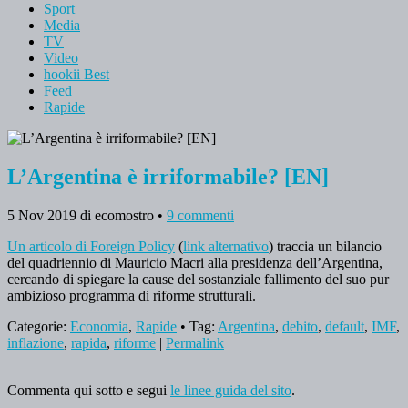
Sport
Media
TV
Video
hookii Best
Feed
Rapide
L’Argentina è irriformabile? [EN]
5 Nov 2019
di ecomostro
•
9 commenti
Un articolo di Foreign Policy
(
link alternativo
) traccia un bilancio
del quadriennio di Mauricio Macri alla presidenza dell’Argentina,
cercando di spiegare la cause del sostanziale fallimento del suo pur
ambizioso programma di riforme strutturali.
Categorie:
Economia
,
Rapide
• Tag:
Argentina
,
debito
,
default
,
IMF
,
inflazione
,
rapida
,
riforme
|
Permalink
Commenta qui sotto e segui
le linee guida del sito
.