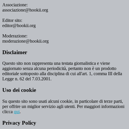
Associazione:
associazione@hookii.org
Editor sito:
editor@hookii.org
Moderazione:
moderazione@hookii.org
Disclaimer
Questo sito non rappresenta una testata giornalistica e viene
aggiornato senza alcuna periodicità, pertanto non è un prodotto
editoriale sottoposto alla disciplina di cui all'art. 1, comma III della
Legge n. 62 del 7.03.2001.
Uso dei cookie
Su questo sito sono usati alcuni cookie, in particolare di terze parti,
per offrire un miglior servizio agli utenti. Per maggiori informazioni
clicca
qui
.
Privacy Policy