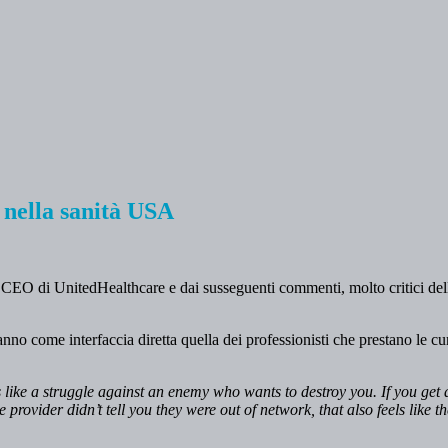
i nella sanità USA
CEO di UnitedHealthcare e dai susseguenti commenti, molto critici delle
no come interfaccia diretta quella dei professionisti che prestano le cu
 like a struggle against an enemy who wants to destroy you. If you get a b
 provider didn’t tell you they were out of network, that also feels like