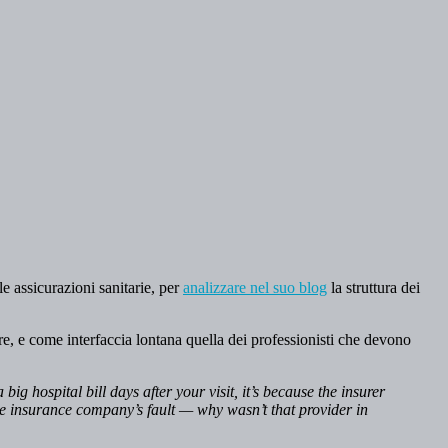
 assicurazioni sanitarie, per
analizzare nel suo blog
la struttura dei
re, e come interfaccia lontana quella dei professionisti che devono
ig hospital bill days after your visit, it’s because the insurer
 the insurance company’s fault — why wasn’t that provider in