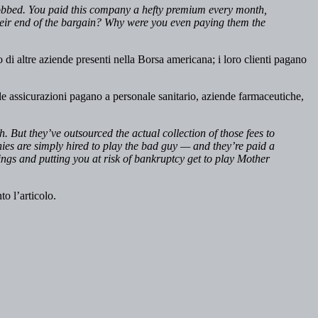
n robbed. You paid this company a hefty premium every month,
heir end of the bargain? Why were you even paying them the
o di altre aziende presenti nella Borsa americana; i loro clienti pagano
e le assicurazioni pagano a personale sanitario, aziende farmaceutiche,
 But they’ve outsourced the actual collection of those fees to
es are simply hired to play the bad guy — and they’re paid a
ings and putting you at risk of bankruptcy get to play Mother
o l’articolo.