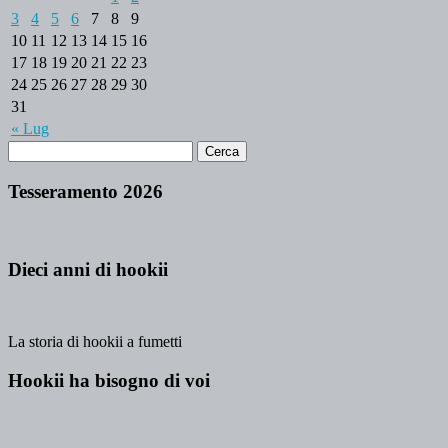
3
4
5
6
7
8
9
10
11
12
13
14
15
16
17
18
19
20
21
22
23
24
25
26
27
28
29
30
31
« Lug
Tesseramento 2026
Dieci anni di hookii
La storia di hookii a fumetti
Hookii ha bisogno di voi