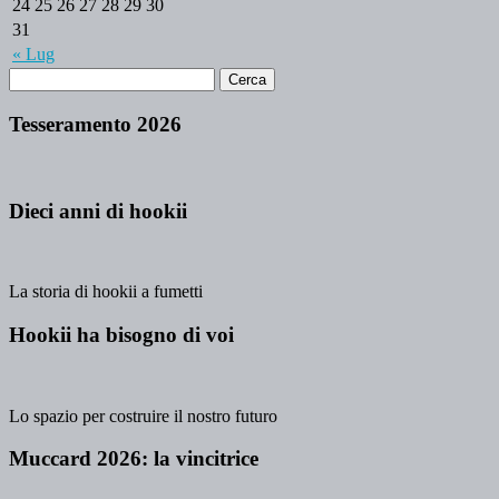
24
25
26
27
28
29
30
31
« Lug
Tesseramento 2026
Dieci anni di hookii
La storia di hookii a fumetti
Hookii ha bisogno di voi
Lo spazio per costruire il nostro futuro
Muccard 2026: la vincitrice