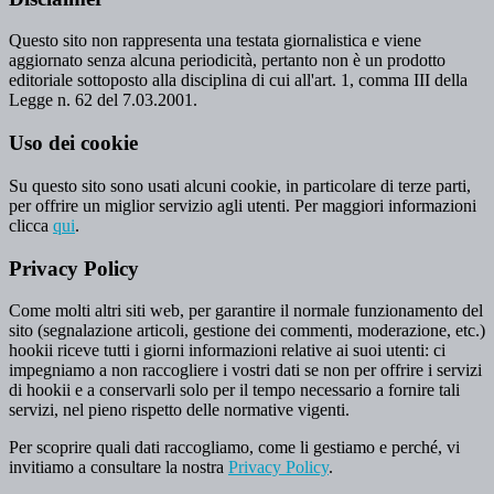
Questo sito non rappresenta una testata giornalistica e viene
aggiornato senza alcuna periodicità, pertanto non è un prodotto
editoriale sottoposto alla disciplina di cui all'art. 1, comma III della
Legge n. 62 del 7.03.2001.
Uso dei cookie
Su questo sito sono usati alcuni cookie, in particolare di terze parti,
per offrire un miglior servizio agli utenti. Per maggiori informazioni
clicca
qui
.
Privacy Policy
Come molti altri siti web, per garantire il normale funzionamento del
sito (segnalazione articoli, gestione dei commenti, moderazione, etc.)
hookii riceve tutti i giorni informazioni relative ai suoi utenti: ci
impegniamo a non raccogliere i vostri dati se non per offrire i servizi
di hookii e a conservarli solo per il tempo necessario a fornire tali
servizi, nel pieno rispetto delle normative vigenti.
Per scoprire quali dati raccogliamo, come li gestiamo e perché, vi
invitiamo a consultare la nostra
Privacy Policy
.