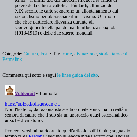
potere della Chiesa cattolica. Più tardi, all’inizio del
XIX secolo, le carte segnarono un allontanamento dal
razionalismo per abbracciare il misticismo. Un ruolo
che ebbe particolare rilevanza durante gli
sconvolgimenti della pandemia di influenza spagnola
(1918-1919) e delle due guerre mondiali.
Categorie:
Cultura
,
Feat
• Tag:
carte
,
divinazione
,
storia
,
tarocchi
|
Permalink
Commenta qui sotto e segui
le linee guida del sito
.