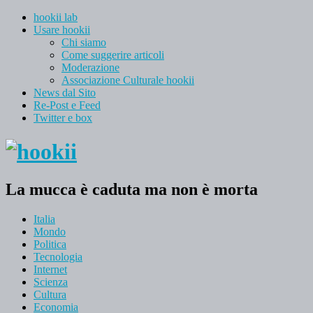
hookii lab
Usare hookii
Chi siamo
Come suggerire articoli
Moderazione
Associazione Culturale hookii
News dal Sito
Re-Post e Feed
Twitter e box
La mucca è caduta ma non è morta
Italia
Mondo
Politica
Tecnologia
Internet
Scienza
Cultura
Economia