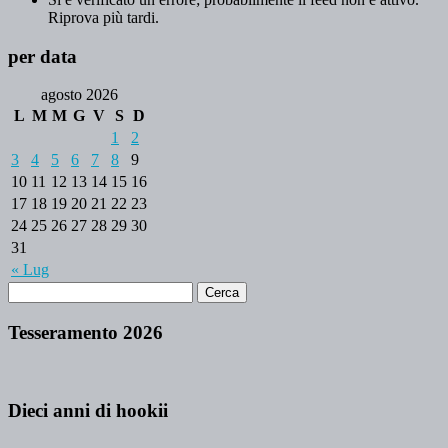
Riprova più tardi.
per data
agosto 2026
L
M
M
G
V
S
D
1
2
3
4
5
6
7
8
9
10
11
12
13
14
15
16
17
18
19
20
21
22
23
24
25
26
27
28
29
30
31
« Lug
Tesseramento 2026
Dieci anni di hookii