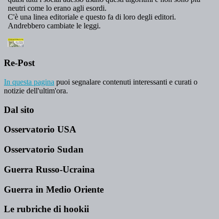
Re-Post
In questa pagina
puoi segnalare contenuti interessanti e curati o
notizie dell'ultim'ora.
Dal sito
Osservatorio USA
Osservatorio Sudan
Guerra Russo-Ucraina
Guerra in Medio Oriente
Le rubriche di hookii