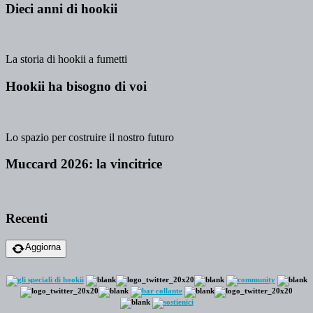
Dieci anni di hookii
La storia di hookii a fumetti
Hookii ha bisogno di voi
Lo spazio per costruire il nostro futuro
Muccard 2026: la vincitrice
Recenti
Aggiorna