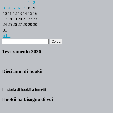
1
2
3
4
5
6
7
8
9
10
11
12
13
14
15
16
17
18
19
20
21
22
23
24
25
26
27
28
29
30
31
« Lug
Tesseramento 2026
Dieci anni di hookii
La storia di hookii a fumetti
Hookii ha bisogno di voi