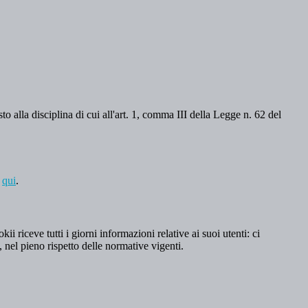
o alla disciplina di cui all'art. 1, comma III della Legge n. 62 del
a
qui
.
 riceve tutti i giorni informazioni relative ai suoi utenti: ci
, nel pieno rispetto delle normative vigenti.