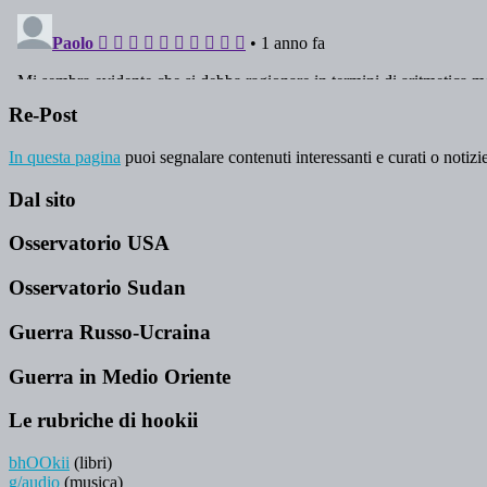
Re-Post
In questa pagina
puoi segnalare contenuti interessanti e curati o notizie
Dal sito
Osservatorio USA
Osservatorio Sudan
Guerra Russo-Ucraina
Guerra in Medio Oriente
Le rubriche di hookii
bhOOkii
(libri)
g/audio
(musica)