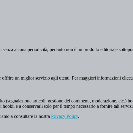
 senza alcuna periodicità, pertanto non è un prodotto editoriale sottopost
er offrire un miglior servizio agli utenti. Per maggiori informazioni clicc
to (segnalazione articoli, gestione dei commenti, moderazione, etc.) hookii
i hookii e a conservarli solo per il tempo necessario a fornire tali servizi
tiamo a consultare la nostra
Privacy Policy
.