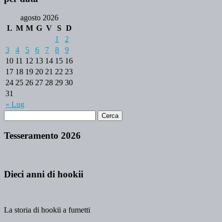
agosto 2026
L
M
M
G
V
S
D
1
2
3
4
5
6
7
8
9
10
11
12
13
14
15
16
17
18
19
20
21
22
23
24
25
26
27
28
29
30
31
« Lug
Tesseramento 2026
Dieci anni di hookii
La storia di hookii a fumetti