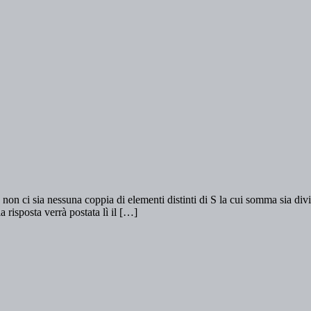
 non ci sia nessuna coppia di elementi distinti di S la cui somma sia di
 risposta verrà postata lì il […]