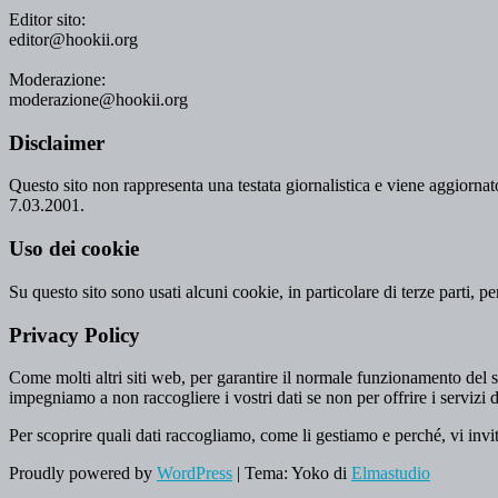
Editor sito:
editor@hookii.org
Moderazione:
moderazione@hookii.org
Disclaimer
Questo sito non rappresenta una testata giornalistica e viene aggiornato
7.03.2001.
Uso dei cookie
Su questo sito sono usati alcuni cookie, in particolare di terze parti, p
Privacy Policy
Come molti altri siti web, per garantire il normale funzionamento del si
impegniamo a non raccogliere i vostri dati se non per offrire i servizi d
Per scoprire quali dati raccogliamo, come li gestiamo e perché, vi invi
Proudly powered by
WordPress
|
Tema: Yoko di
Elmastudio