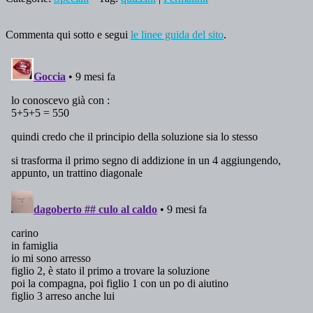
Commenta qui sotto e segui
le linee guida del sito
.