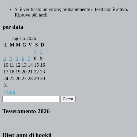
Si è verificato un errore; probabilmente il feed non è attivo.
Riprova più tardi.
per data
agosto 2026
L
M
M
G
V
S
D
1
2
3
4
5
6
7
8
9
10
11
12
13
14
15
16
17
18
19
20
21
22
23
24
25
26
27
28
29
30
31
« Lug
Tesseramento 2026
Dieci anni di hookii