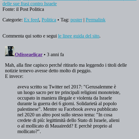
delle sue frasi contro Israele
Fonte: il Post Politica
Categorie:
Ex feed
,
Politica
• Tag:
poster
|
Permalink
Commenta qui sotto e segui
le linee guida del sito
.