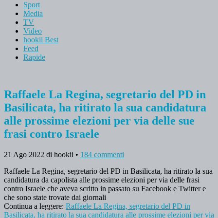
Sport
Media
TV
Video
hookii Best
Feed
Rapide
Raffaele La Regina, segretario del PD in
Basilicata, ha ritirato la sua candidatura
alle prossime elezioni per via delle sue
frasi contro Israele
21 Ago 2022
di hookii
•
184 commenti
Raffaele La Regina, segretario del PD in Basilicata, ha ritirato la sua
candidatura da capolista alle prossime elezioni per via delle frasi
contro Israele che aveva scritto in passato su Facebook e Twitter e
che sono state trovate dai giornali
Continua a leggere:
Raffaele La Regina, segretario del PD in
Basilicata, ha ritirato la sua candidatura alle prossime elezioni per via