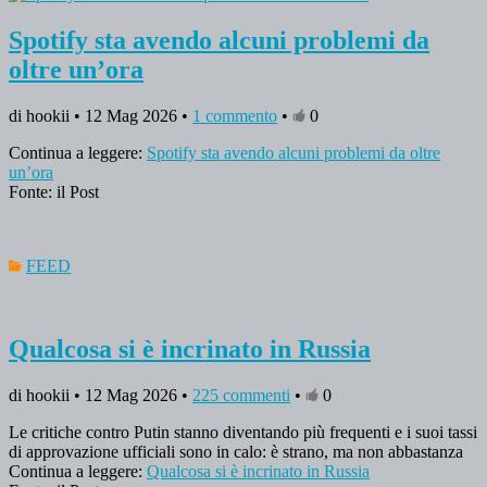
Spotify sta avendo alcuni problemi da
oltre un’ora
di hookii • 12 Mag 2026 •
1 commento
•
0
Continua a leggere:
Spotify sta avendo alcuni problemi da oltre
un’ora
Fonte: il Post
FEED
Qualcosa si è incrinato in Russia
di hookii • 12 Mag 2026 •
225 commenti
•
0
Le critiche contro Putin stanno diventando più frequenti e i suoi tassi
di approvazione ufficiali sono in calo: è strano, ma non abbastanza
Continua a leggere:
Qualcosa si è incrinato in Russia