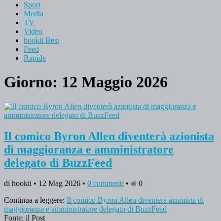
Sport
Media
TV
Video
hookii Best
Feed
Rapide
Giorno: 12 Maggio 2026
Il comico Byron Allen diventerà azionista
di maggioranza e amministratore
delegato di BuzzFeed
di hookii • 12 Mag 2026 •
0 commenti
•
0
Continua a leggere:
Il comico Byron Allen diventerà azionista di
maggioranza e amministratore delegato di BuzzFeed
Fonte: il Post