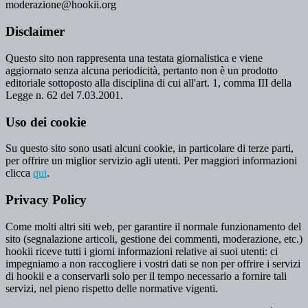
moderazione@hookii.org
Disclaimer
Questo sito non rappresenta una testata giornalistica e viene
aggiornato senza alcuna periodicità, pertanto non è un prodotto
editoriale sottoposto alla disciplina di cui all'art. 1, comma III della
Legge n. 62 del 7.03.2001.
Uso dei cookie
Su questo sito sono usati alcuni cookie, in particolare di terze parti,
per offrire un miglior servizio agli utenti. Per maggiori informazioni
clicca
qui
.
Privacy Policy
Come molti altri siti web, per garantire il normale funzionamento del
sito (segnalazione articoli, gestione dei commenti, moderazione, etc.)
hookii riceve tutti i giorni informazioni relative ai suoi utenti: ci
impegniamo a non raccogliere i vostri dati se non per offrire i servizi
di hookii e a conservarli solo per il tempo necessario a fornire tali
servizi, nel pieno rispetto delle normative vigenti.