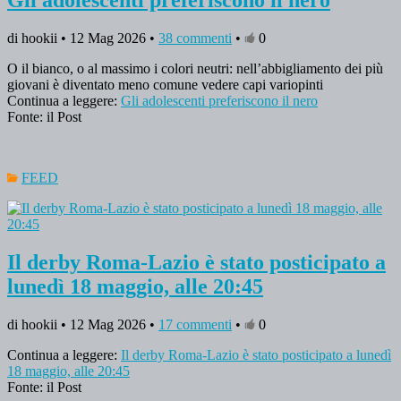
Gli adolescenti preferiscono il nero
di hookii • 12 Mag 2026 •
38 commenti
•
0
O il bianco, o al massimo i colori neutri: nell’abbigliamento dei più
giovani è diventato meno comune vedere capi variopinti
Continua a leggere:
Gli adolescenti preferiscono il nero
Fonte: il Post
FEED
Il derby Roma-Lazio è stato posticipato a
lunedì 18 maggio, alle 20:45
di hookii • 12 Mag 2026 •
17 commenti
•
0
Continua a leggere:
Il derby Roma-Lazio è stato posticipato a lunedì
18 maggio, alle 20:45
Fonte: il Post