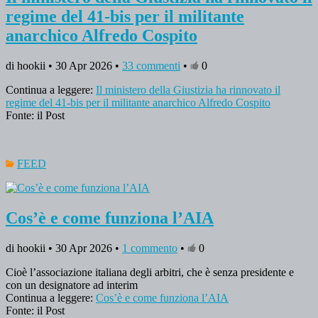
regime del 41-bis per il militante
anarchico Alfredo Cospito
di hookii • 30 Apr 2026 •
33 commenti
•
0
Continua a leggere:
Il ministero della Giustizia ha rinnovato il
regime del 41-bis per il militante anarchico Alfredo Cospito
Fonte: il Post
FEED
Cos’è e come funziona l’AIA
di hookii • 30 Apr 2026 •
1 commento
•
0
Cioè l’associazione italiana degli arbitri, che è senza presidente e
con un designatore ad interim
Continua a leggere:
Cos’è e come funziona l’AIA
Fonte: il Post