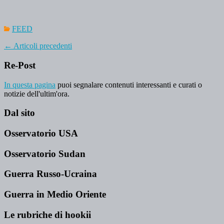
FEED
←
Articoli precedenti
Re-Post
In questa pagina
puoi segnalare contenuti interessanti e curati o
notizie dell'ultim'ora.
Dal sito
Osservatorio USA
Osservatorio Sudan
Guerra Russo-Ucraina
Guerra in Medio Oriente
Le rubriche di hookii