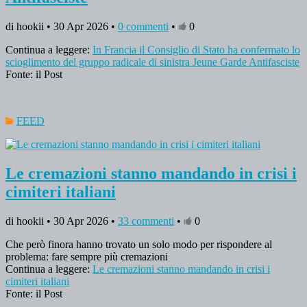
di hookii • 30 Apr 2026 •
0 commenti
•
0
Continua a leggere:
In Francia il Consiglio di Stato ha confermato lo
scioglimento del gruppo radicale di sinistra Jeune Garde Antifasciste
Fonte: il Post
FEED
Le cremazioni stanno mandando in crisi i
cimiteri italiani
di hookii • 30 Apr 2026 •
33 commenti
•
0
Che però finora hanno trovato un solo modo per rispondere al
problema: fare sempre più cremazioni
Continua a leggere:
Le cremazioni stanno mandando in crisi i
cimiteri italiani
Fonte: il Post