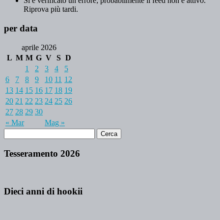
Si è verificato un errore; probabilmente il feed non è attivo.
Riprova più tardi.
per data
aprile 2026
L
M
M
G
V
S
D
1
2
3
4
5
6
7
8
9
10
11
12
13
14
15
16
17
18
19
20
21
22
23
24
25
26
27
28
29
30
« Mar
Mag »
Tesseramento 2026
Dieci anni di hookii