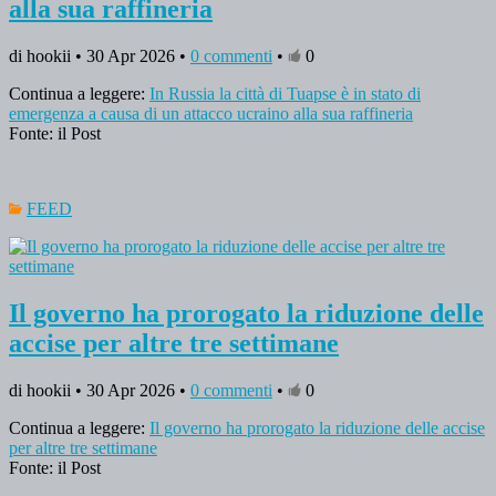
alla sua raffineria
di hookii • 30 Apr 2026 •
0 commenti
•
0
Continua a leggere:
In Russia la città di Tuapse è in stato di
emergenza a causa di un attacco ucraino alla sua raffineria
Fonte: il Post
FEED
Il governo ha prorogato la riduzione delle
accise per altre tre settimane
di hookii • 30 Apr 2026 •
0 commenti
•
0
Continua a leggere:
Il governo ha prorogato la riduzione delle accise
per altre tre settimane
Fonte: il Post