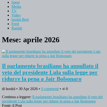
Sport
Media
TV
Video
hookii Best
Feed
Rapide
Mese: aprile 2026
Il parlamento brasiliano ha annullato il
veto del presidente Lula sulla legge per
ridurre la pena a Jair Bolsonaro
di hookii • 30 Apr 2026 •
0 commenti
•
0
Continua a leggere:
Il parlamento brasiliano ha annullato il veto del
presidente Lula sulla legge per ridurre la pena a Jair Bolsonaro
Fonte: il Post