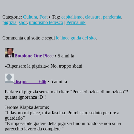
Categorie:
Cultura
,
Feat
• Tag:
capitalismo
,
clausura
,
pandemia
,
pigrizia
,
spot
,
umorismo tedesco
|
Permalink
Commenta qui sotto e segui
le linee guida del sito
.