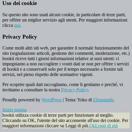
Uso dei cookie
Su questo sito sono usati alcuni cookie, in particolare di terze parti,
per offrire un miglior servizio agli utenti. Per maggiori informazioni
clicca
qui
.
Privacy Policy
Come molti altri siti web, per garantire il normale funzionamento del
sito (segnalazione articoli, gestione dei commenti, moderazione, etc.)
hookii riceve tutti i giorni informazioni relative ai suoi utenti: ci
impegniamo a non raccogliere i vostri dati se non per offrire i servizi
di hookii e a conservarli solo per il tempo necessario a fornire tali
servizi, nel pieno rispetto delle normative vigenti.
Per scoprire quali dati raccogliamo, come li gestiamo e perché, vi
invitiamo a consultare la nostra
Privacy Policy
.
Proudly powered by
WordPress
|
Tema: Yoko di
Elmastudio
Inizio pagina
hookii utilizza cookie di terze parti per funzionare al meglio.
Cliccando su OK, l'utente del sito acconsente all'uso dei cookie. Per
maggiori informazioni cliccare su Leggi di più.
Ok
Leggi di più