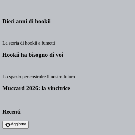
Dieci anni di hookii
La storia di hookii a fumetti
Hookii ha bisogno di voi
Lo spazio per costruire il nostro futuro
Muccard 2026: la vincitrice
Recenti
Aggiorna