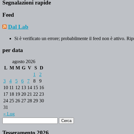
Segnalazioni rapide
Feed
Dal Lab
Si è verificato un errore; probabilmente il feed non è attivo. Rip
per data
agosto 2026
L
M
M
G
V
S
D
1
2
3
4
5
6
7
8
9
10
11
12
13
14
15
16
17
18
19
20
21
22
23
24
25
26
27
28
29
30
31
« Lug
Tesseramento 2026