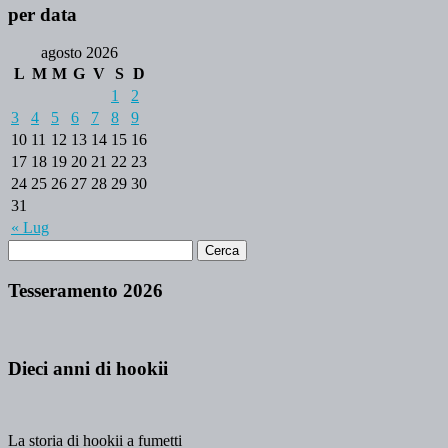
per data
agosto 2026
L
M
M
G
V
S
D
1
2
3
4
5
6
7
8
9
10
11
12
13
14
15
16
17
18
19
20
21
22
23
24
25
26
27
28
29
30
31
« Lug
Tesseramento 2026
Dieci anni di hookii
La storia di hookii a fumetti