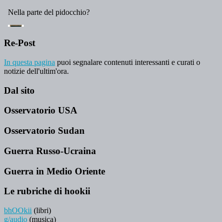
Re-Post
In questa pagina
puoi segnalare contenuti interessanti e curati o
notizie dell'ultim'ora.
Dal sito
Osservatorio USA
Osservatorio Sudan
Guerra Russo-Ucraina
Guerra in Medio Oriente
Le rubriche di hookii
bhOOkii
(libri)
g/audio
(musica)