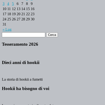
3
4
5
6
7
8
9
10
11
12
13
14
15
16
17
18
19
20
21
22
23
24
25
26
27
28
29
30
31
« Lug
Tesseramento 2026
Dieci anni di hookii
La storia di hookii a fumetti
Hookii ha bisogno di voi