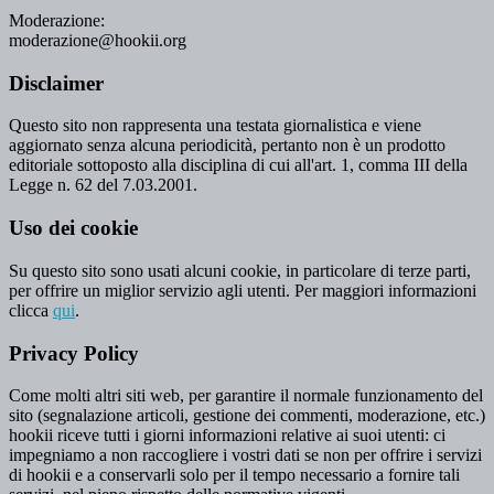
Moderazione:
moderazione@hookii.org
Disclaimer
Questo sito non rappresenta una testata giornalistica e viene
aggiornato senza alcuna periodicità, pertanto non è un prodotto
editoriale sottoposto alla disciplina di cui all'art. 1, comma III della
Legge n. 62 del 7.03.2001.
Uso dei cookie
Su questo sito sono usati alcuni cookie, in particolare di terze parti,
per offrire un miglior servizio agli utenti. Per maggiori informazioni
clicca
qui
.
Privacy Policy
Come molti altri siti web, per garantire il normale funzionamento del
sito (segnalazione articoli, gestione dei commenti, moderazione, etc.)
hookii riceve tutti i giorni informazioni relative ai suoi utenti: ci
impegniamo a non raccogliere i vostri dati se non per offrire i servizi
di hookii e a conservarli solo per il tempo necessario a fornire tali