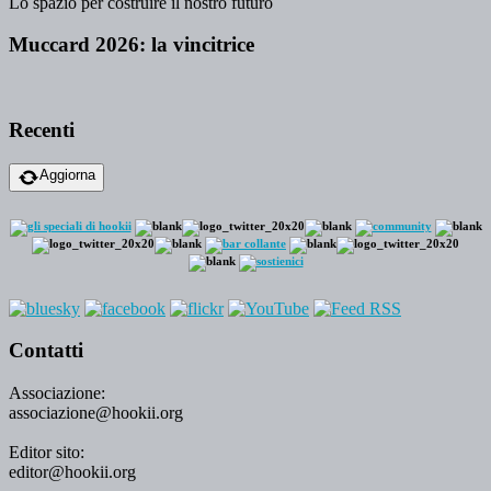
Lo spazio per costruire il nostro futuro
Muccard 2026: la vincitrice
Recenti
Aggiorna
Contatti
Associazione:
associazione@hookii.org
Editor sito:
editor@hookii.org