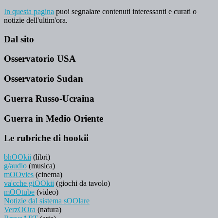
In questa pagina
puoi segnalare contenuti interessanti e curati o
notizie dell'ultim'ora.
Dal sito
Osservatorio USA
Osservatorio Sudan
Guerra Russo-Ucraina
Guerra in Medio Oriente
Le rubriche di hookii
bhOOkii
(libri)
g/audio
(musica)
mOOvies
(cinema)
va'cche giOOkii
(giochi da tavolo)
mOOtube
(video)
Notizie dal sistema sOOlare
VerzOOra
(natura)