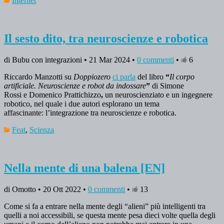
Internet
Il sesto dito, tra neuroscienze e robotica
di Bubu con integrazioni • 21 Mar 2024 •
0 commenti
•
6
Riccardo Manzotti su
Doppiozero
ci parla
del libro
“
Il corpo
artificiale. Neuroscienze e robot da indossare
”
di Simone
Rossi e Domenico Prattichizzo
,
un neuroscienziato e un ingegnere
robotico, nel quale i due autori esplorano un tema
affascinante: l’integrazione tra neuroscienze e robotica.
Feat
,
Scienza
Nella mente di una balena [EN]
di Omotto • 20 Ott 2022 •
0 commenti
•
13
Come si fa a entrare nella mente degli “alieni” più intelligenti tra
quelli a noi accessibili, se questa mente pesa dieci volte quella degli