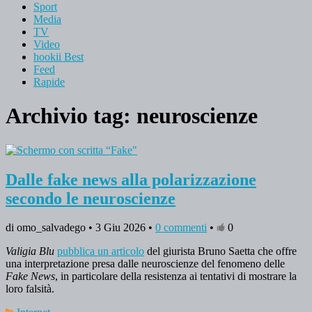
Sport
Media
TV
Video
hookii Best
Feed
Rapide
Archivio tag:
neuroscienze
Dalle fake news alla polarizzazione
secondo le neuroscienze
di omo_salvadego • 3 Giu 2026 •
0 commenti
•
0
Valigia Blu
pubblica un articolo
del giurista Bruno Saetta che offre
una interpretazione presa dalle neuroscienze del fenomeno delle
Fake News
, in particolare della resistenza ai tentativi di mostrare la
loro falsità.