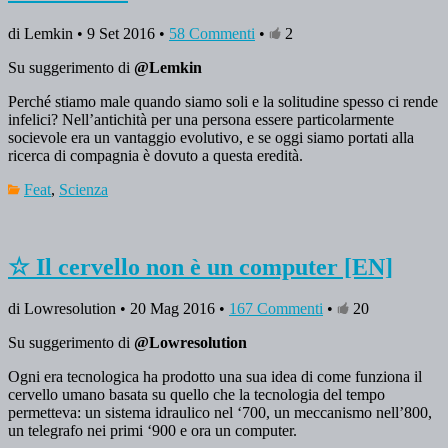
di Lemkin • 9 Set 2016 •
58 Commenti
•
2
Su suggerimento di
@Lemkin
Perché stiamo male quando siamo soli e la solitudine spesso ci rende
infelici? Nell’antichità per una persona essere particolarmente
socievole era un vantaggio evolutivo, e se oggi siamo portati alla
ricerca di compagnia è dovuto a questa eredità.
Feat
,
Scienza
☆ Il cervello non è un computer [EN]
di Lowresolution • 20 Mag 2016 •
167 Commenti
•
20
Su suggerimento di
@Lowresolution
Ogni era tecnologica ha prodotto una sua idea di come funziona il
cervello umano basata su quello che la tecnologia del tempo
permetteva: un sistema idraulico nel ‘700, un meccanismo nell’800,
un telegrafo nei primi ‘900 e ora un computer.