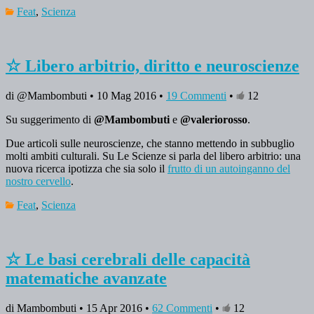
Feat
,
Scienza
☆ Libero arbitrio, diritto e neuroscienze
di @Mambombuti • 10 Mag 2016 •
19 Commenti
•
12
Su suggerimento di
@Mambombuti
e
@valeriorosso
.
Due articoli sulle neuroscienze, che stanno mettendo in subbuglio
molti ambiti culturali. Su Le Scienze si parla del libero arbitrio: una
nuova ricerca ipotizza che sia solo il
frutto di un autoinganno del
nostro cervello
.
Feat
,
Scienza
☆ Le basi cerebrali delle capacità
matematiche avanzate
di Mambombuti • 15 Apr 2016 •
62 Commenti
•
12