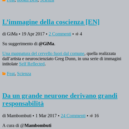
L’immagine della coscienza [EN]
di GiMa • 19 Apr 2017 •
2 Commenti
•
4
Su suggerimento di
@GiMa
.
Una mappatura del cervello fuori dal comune
, quella realizzata
dall’artista e neuroscienziato Greg Dunn, in una serie di immagini
intitolate
Self Reflected
.
Feat
,
Scienza
Da un grande neurone derivano grandi
responsabilità
di Mambombuti • 1 Mar 2017 •
24 Commenti
•
16
A cura di @
Mambombuti