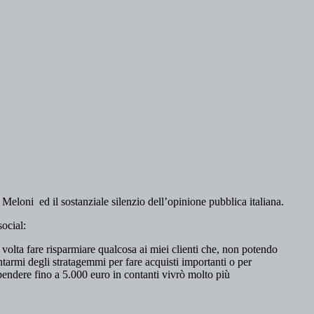
Meloni ed il sostanziale silenzio dell’opinione pubblica italiana.
ocial:
a volta fare risparmiare qualcosa ai miei clienti che, non potendo
ntarmi degli stratagemmi per fare acquisti importanti o per
pendere fino a 5.000 euro in contanti vivrò molto più