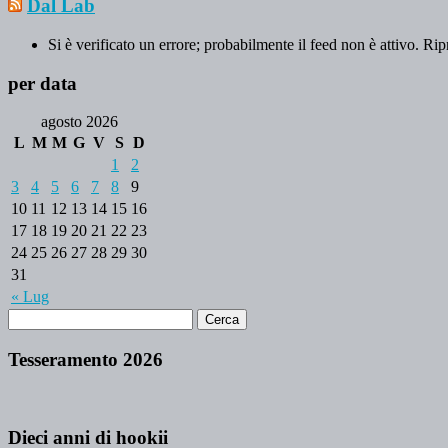
Dal Lab
Si è verificato un errore; probabilmente il feed non è attivo. Rip
per data
agosto 2026
L
M
M
G
V
S
D
1
2
3
4
5
6
7
8
9
10
11
12
13
14
15
16
17
18
19
20
21
22
23
24
25
26
27
28
29
30
31
« Lug
Tesseramento 2026
Dieci anni di hookii