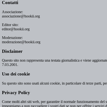
Contatti
Associazione:
associazione@hookii.org
Editor sito:
editor@hookii.org
Moderazione:
moderazione@hookii.org
Disclaimer
Questo sito non rappresenta una testata giornalistica e viene aggiornato
7.03.2001.
Uso dei cookie
Su questo sito sono usati alcuni cookie, in particolare di terze parti, p
Privacy Policy
Come molti altri siti web, per garantire il normale funzionamento del si
impegniamo a non raccogliere i vostri dati se non per offrire i servizi d