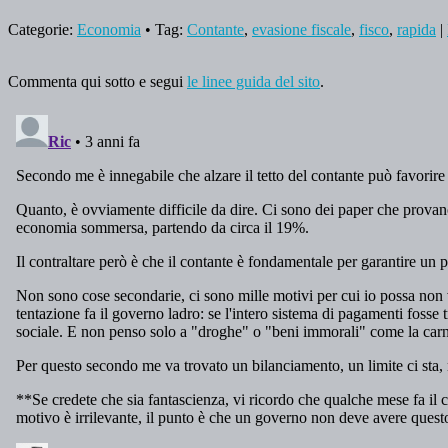
Categorie:
Economia
• Tag:
Contante
,
evasione fiscale
,
fisco
,
rapida
|
Commenta qui sotto e segui
le linee guida del sito
.