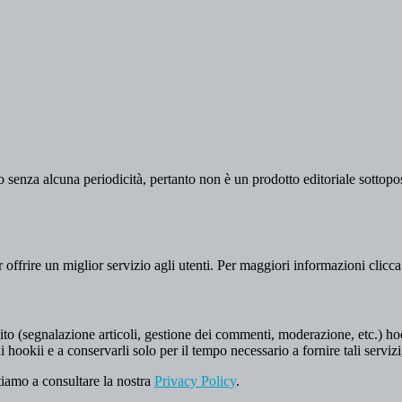
 senza alcuna periodicità, pertanto non è un prodotto editoriale sottopost
er offrire un miglior servizio agli utenti. Per maggiori informazioni clicc
to (segnalazione articoli, gestione dei commenti, moderazione, etc.) hookii
i hookii e a conservarli solo per il tempo necessario a fornire tali servizi
tiamo a consultare la nostra
Privacy Policy
.