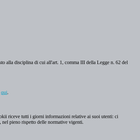
o alla disciplina di cui all'art. 1, comma III della Legge n. 62 del
a
qui
.
 riceve tutti i giorni informazioni relative ai suoi utenti: ci
, nel pieno rispetto delle normative vigenti.