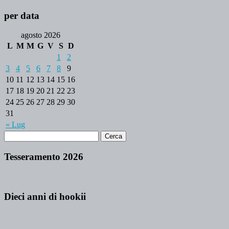
per data
agosto 2026
L
M
M
G
V
S
D
1
2
3
4
5
6
7
8
9
10
11
12
13
14
15
16
17
18
19
20
21
22
23
24
25
26
27
28
29
30
31
« Lug
Tesseramento 2026
Dieci anni di hookii