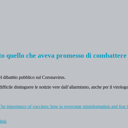
to quello che aveva promesso di combattere
l dibattito pubblico sul Coronavirus.
fficile distinguere le notizie vere dall’allarmismo, anche per il virolog
The importance of vaccines: how to overcome misinformation and fear 
link