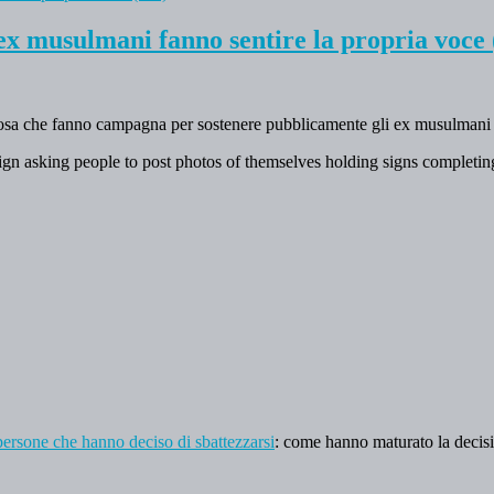
 ex musulmani fanno sentire la propria voce
eligiosa che fanno campagna per sostenere pubblicamente gli ex musulmani
gn asking people to post photos of themselves holding signs completing
 persone che hanno deciso di sbattezzarsi
: come hanno maturato la decis