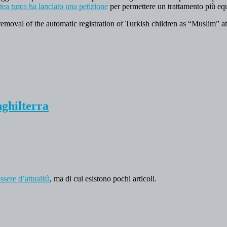
tea turca ha lanciato una petizione
per permettere un trattamento più equ
removal of the automatic registration of Turkish children as “Muslim” at 
ghilterra
sere d’attualità
, ma di cui esistono pochi articoli.