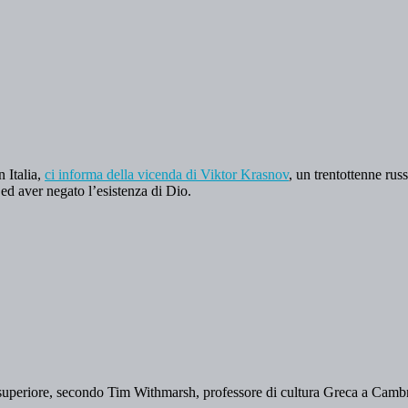
 Italia,
ci informa della vicenda di Viktor Krasnov
, un trentottenne rus
 ed aver negato l’esistenza di Dio.
à superiore, secondo Tim Withmarsh, professore di cultura Greca a Camb