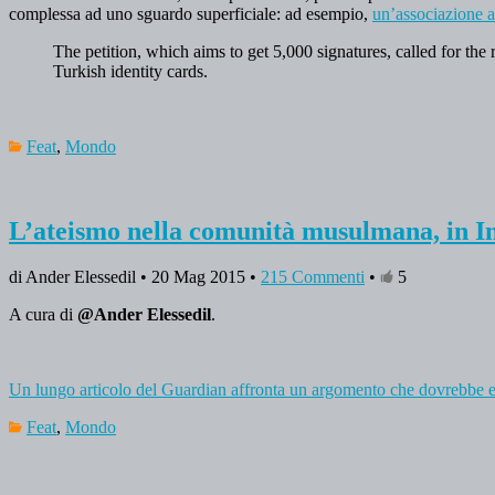
complessa ad uno sguardo superficiale: ad esempio,
un’associazione a
The petition, which aims to get 5,000 signatures, called for the 
Turkish identity cards.
Feat
,
Mondo
L’ateismo nella comunità musulmana, in In
di Ander Elessedil • 20 Mag 2015 •
215 Commenti
•
5
A cura di
@Ander Elessedil
.
Un lungo articolo del Guardian affronta un argomento che dovrebbe es
Feat
,
Mondo