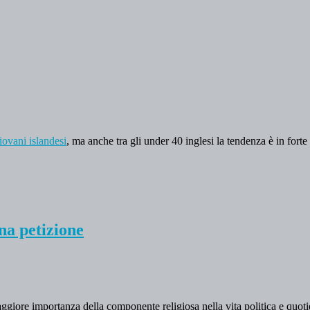
iovani islandesi
, ma anche tra gli under 40 inglesi la tendenza è in fort
na petizione
giore importanza della componente religiosa nella vita politica e quotid