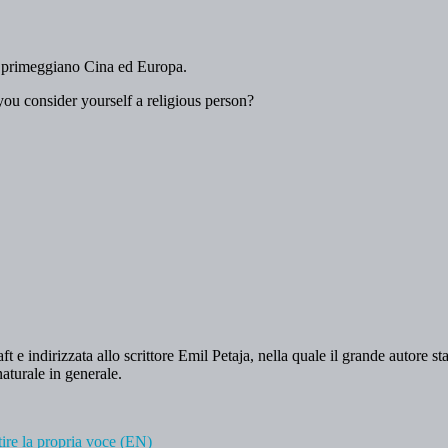
: primeggiano Cina ed Europa.
you consider yourself a religious person?
t e indirizzata allo scrittore Emil Petaja, nella quale il grande autore s
naturale in generale.