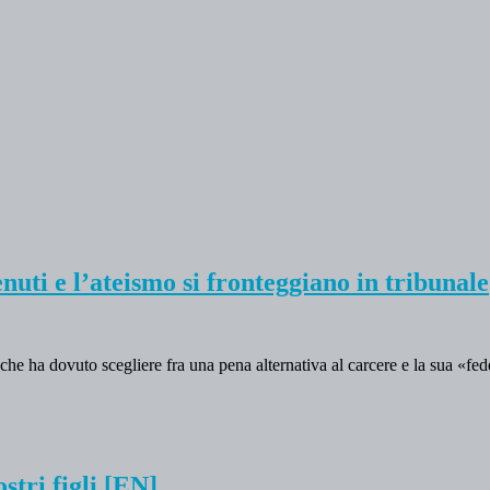
enuti e l’ateismo si fronteggiano in tribunale
che ha dovuto scegliere fra una pena alternativa al carcere e la sua «fed
stri figli [EN]