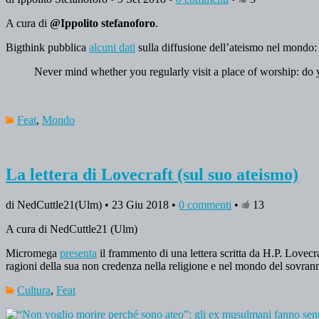
A cura di
@Ippolito
stefanoforo
.
Bigthink pubblica
alcuni dati
sulla diffusione dell’ateismo nel mondo
Never mind whether you regularly visit a place of worship: do 
Feat
,
Mondo
La lettera di Lovecraft (sul suo ateismo)
di NedCuttle21(Ulm) • 23 Giu 2018 •
0 commenti
•
13
A cura di NedCuttle21 (Ulm)
Micromega
presenta
il frammento di una lettera scritta da H.P. Lovecraf
ragioni della sua non credenza nella religione e nel mondo del sovran
Cultura
,
Feat