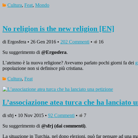
Cultura
,
Feat
,
Mondo
No religion is the new religion [EN]
di Ergosfera • 26 Gen 2016 •
202 Commenti
•
16
Su suggerimento di
@Ergosfera
.
L’ateismo è la nuova religione? Avevamo parlato pochi giorni fa dei
g
popolazione non si definisce più cristiana.
Cultura
,
Feat
L’associazione atea turca che ha lanciato u
di sfrj • 10 Nov 2015 •
92 Commenti
•
7
Su suggerimento di
@sfrj (dai commenti)
.
La situazione in Turchia, nel dopo elezioni, può far pensare ad una mag