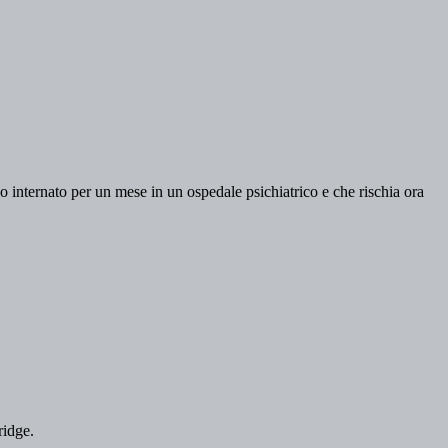
so internato per un mese in un ospedale psichiatrico e che rischia ora
ridge.