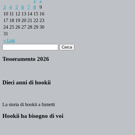
1
2
3
4
5
6
7
8
9
10
11
12
13
14
15
16
17
18
19
20
21
22
23
24
25
26
27
28
29
30
31
« Lug
Tesseramento 2026
Dieci anni di hookii
La storia di hookii a fumetti
Hookii ha bisogno di voi