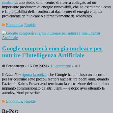
risultati
di uno studio di un centro di ricerca collegato ad un
importante produttore di energie rinnovabili, che ha esaminato i costi
e la praticabilità della fornitura ai data center di energia elettrica
proveniente da nucleare o alternativamente da sole/vento.
Economia
,
Rapide
Google comprerà energia nucleare per
nutrire l’Intelligenza Artificiale
di Perodatrent • 16 Ott 2024 •
18 commenti
•
1
Il
Guardian
riporta la notizia
che Google ha concluso un accordo
per far costruire sette piccoli reattori nucleari tra pochi anni, quando
l’azienda Kairos Power avrà terminato la costruzione del suo primo
impianto commissionato da altri utenti — e dopo aver ottenuto le
autorizzazioni prescritte.
Economia
,
Rapide
Re-Post