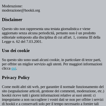
Moderazione:
moderazione@hookii.org
Disclaimer
Questo sito non rappresenta una testata giornalistica e viene
aggiornato senza alcuna periodicità, pertanto non è un prodotto
editoriale sottoposto alla disciplina di cui all'art. 1, comma III della
Legge n. 62 del 7.03.2001.
Uso dei cookie
Su questo sito sono usati alcuni cookie, in particolare di terze parti,
per offrire un miglior servizio agli utenti. Per maggiori informazioni
clicca
qui
.
Privacy Policy
Come molti altri siti web, per garantire il normale funzionamento del
sito (segnalazione articoli, gestione dei commenti, moderazione, etc.)
hookii riceve tutti i giorni informazioni relative ai suoi utenti: ci
impegniamo a non raccogliere i vostri dati se non per offrire i servizi
di hookii e a conservarli solo per il tempo necessario a fornire tali