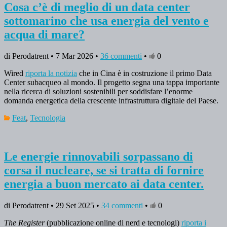
Cosa c’è di meglio di un data center
sottomarino che usa energia del vento e
acqua di mare?
di Perodatrent • 7 Mar 2026 •
36 commenti
•
0
Wired
riporta la notizia
che in Cina è in costruzione il primo Data
Center subacqueo al mondo.
Il progetto segna una tappa importante
nella ricerca di soluzioni sostenibili per soddisfare l’enorme
domanda energetica della crescente infrastruttura digitale del Paese.
Feat
,
Tecnologia
Le energie rinnovabili sorpassano di
corsa il nucleare, se si tratta di fornire
energia a buon mercato ai data center.
di Perodatrent • 29 Set 2025 •
34 commenti
•
0
The Register
(pubblicazione online di nerd e tecnologi)
riporta i