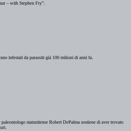
osaur – with Stephen Fry”.
ano infestati da parassiti già 100 milioni di anni fa.
 paleontologo statunitense Robert DePalma sostiene di aver trovato
auri.