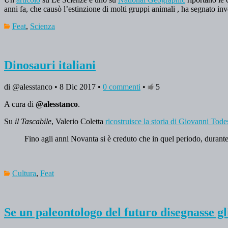
anni fa, che causò l’estinzione di molti gruppi animali , ha segnato inv
Feat
,
Scienza
Dinosauri italiani
di @alesstanco • 8 Dic 2017 •
0 commenti
•
5
A cura di
@alesstanco
.
Su
il Tascabile
, Valerio Coletta
ricostruisce la storia di Giovanni Tode
Fino agli anni Novanta si è creduto che in quel periodo, durante
Cultura
,
Feat
Se un paleontologo del futuro disegnasse gl