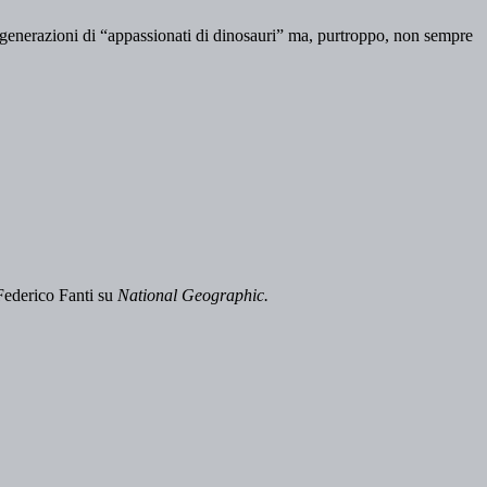
e generazioni di “appassionati di dinosauri” ma, purtroppo, non sempre
Federico Fanti su
National Geographic.