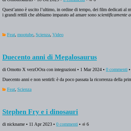
Quest’anno è uscito l’ultimo, in ordine di tempo, dei film dedicati a
i grandi rettili che abbiamo imparato ad amare sono
scientificamente a
Feat
,
mootube
,
Scienza
,
Video
Duecento anni di Megalosaurus
di Omotto X verzOOra con integrazioni • 1 Mar 2024 •
0 commenti
Duecento anni e non sentirli: è da poco passata la ricorrenza della pr
Feat
,
Scienza
Stephen Fry e i dinosauri
di nickname • 11 Apr 2023 •
0 commenti
•
6