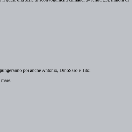
 aggiungeranno poi anche Antonio, DinoSaro e Tito:
l mare.