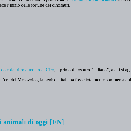
ece l’inizio delle fortune dei dinosauri.
sco e del ritrovamento di Ciro
, il primo dinosauro “italiano”, a cui si
 l’era del Mesozoico, la penisola italiana fosse totalmente sommersa da
i animali di oggi [EN]