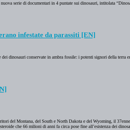
 nuova serie di documentari in 4 puntate sui dinosauri, intitolata “Din
erano infestate da parassiti [EN]
dei dinosauri conservate in ambra fossile: i potenti signori della terra er
EN]
ritori del Montana, del South e North Dakota e del Wyoming, il 37enne
asteroide che 66 milioni di anni fa circa pose fine all’esistenza dei dinos