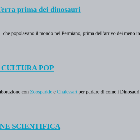
Terra prima dei dinosauri
i – che popolavano il mondo nel Permiano, prima dell’arrivo dei meno in
la CULTURA POP
laborazione con
Zoosparkle
e
Chalessart
per parlare di come i Dinosauri 
SIONE SCIENTIFICA