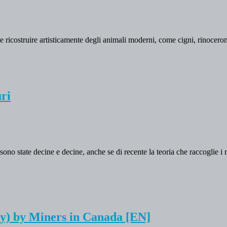
e ricostruire artisticamente degli animali moderni, come cigni, rinoceron
ri
sono state decine e decine, anche se di recente la teoria che raccoglie i
y) by Miners in Canada [EN]