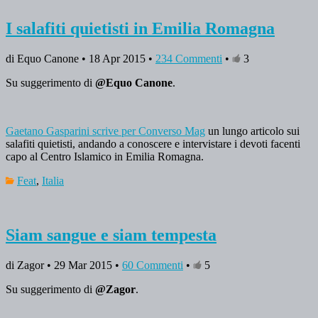
I salafiti quietisti in Emilia Romagna
di Equo Canone • 18 Apr 2015 •
234 Commenti
•
3
Su suggerimento di
@Equo Canone
.
Gaetano Gasparini scrive per Converso Mag
un lungo articolo sui
salafiti quietisti, andando a conoscere e intervistare i devoti facenti
capo al Centro Islamico in Emilia Romagna.
Feat
,
Italia
Siam sangue e siam tempesta
di Zagor • 29 Mar 2015 •
60 Commenti
•
5
Su suggerimento di
@Zagor
.