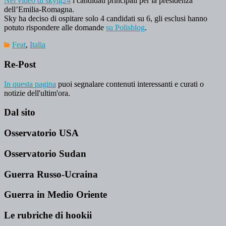
Nei video di skytg24
i candidati principali per la presidenza
dell’Emilia-Romagna.
Sky ha deciso di ospitare solo 4 candidati su 6, gli esclusi hanno
potuto rispondere alle domande
su Polisblog
.
Feat
,
Italia
Re-Post
In questa pagina
puoi segnalare contenuti interessanti e curati o
notizie dell'ultim'ora.
Dal sito
Osservatorio USA
Osservatorio Sudan
Guerra Russo-Ucraina
Guerra in Medio Oriente
Le rubriche di hookii