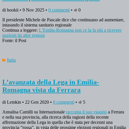
di hookii • 9 Nov 2025 •
0 commenti
•
0
Il presidente Michele de Pascale dice che continuano ad aumentare,
intasando il sistema sanitario regionale
Continua a leggere:
L’Emilia-Romagna non ce la fa più a ricevere
pazienti da altre regioni
Fonte: il Post
Italia
L’avanzata della Lega in Emilia-
Romagna vista da Ferrara
di Lemkin • 22 Gen 2020 •
0 commenti
•
5
Annalisa Camilli su Internazionale
racconta il suo viaggio
a Ferrara
e nella sua provincia, alla ricerca della ragioni della recente
affermazione della Lega in quella che è stata per decenni una
provincia “rossa”, in vista delle prossime elezioni regionali in Emilia