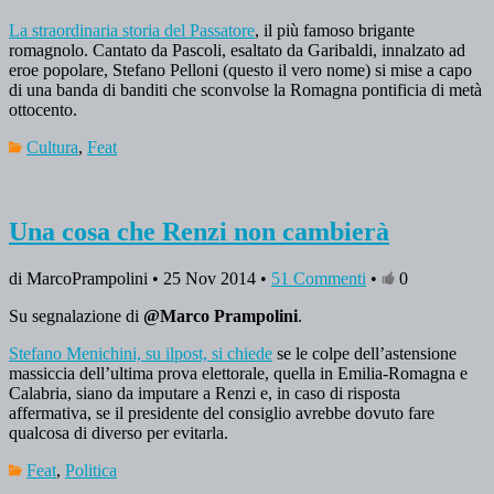
La straordinaria storia del Passatore
, il più famoso brigante
romagnolo. Cantato da Pascoli, esaltato da Garibaldi, innalzato ad
eroe popolare, Stefano Pelloni (questo il vero nome) si mise a capo
di una banda di banditi che sconvolse la Romagna pontificia di metà
ottocento.
Cultura
,
Feat
Una cosa che Renzi non cambierà
di MarcoPrampolini • 25 Nov 2014 •
51 Commenti
•
0
Su segnalazione di
@Marco Prampolini
.
Stefano Menichini, su ilpost, si chiede
se le colpe dell’astensione
massiccia dell’ultima prova elettorale, quella in Emilia-Romagna e
Calabria, siano da imputare a Renzi e, in caso di risposta
affermativa, se il presidente del consiglio avrebbe dovuto fare
qualcosa di diverso per evitarla.
Feat
,
Politica