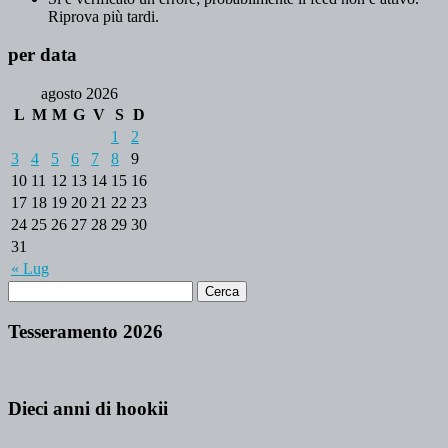
Riprova più tardi.
per data
agosto 2026
L
M
M
G
V
S
D
1
2
3
4
5
6
7
8
9
10
11
12
13
14
15
16
17
18
19
20
21
22
23
24
25
26
27
28
29
30
31
« Lug
Tesseramento 2026
Dieci anni di hookii