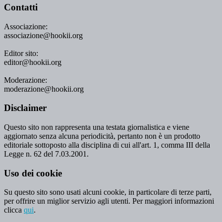
Contatti
Associazione:
associazione@hookii.org
Editor sito:
editor@hookii.org
Moderazione:
moderazione@hookii.org
Disclaimer
Questo sito non rappresenta una testata giornalistica e viene
aggiornato senza alcuna periodicità, pertanto non è un prodotto
editoriale sottoposto alla disciplina di cui all'art. 1, comma III della
Legge n. 62 del 7.03.2001.
Uso dei cookie
Su questo sito sono usati alcuni cookie, in particolare di terze parti,
per offrire un miglior servizio agli utenti. Per maggiori informazioni
clicca
qui
.