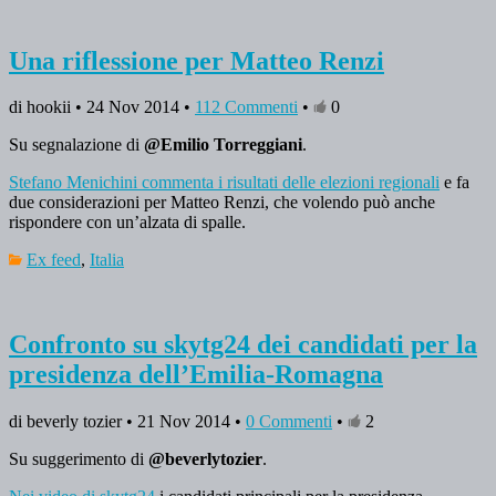
Una riflessione per Matteo Renzi
di hookii • 24 Nov 2014 •
112 Commenti
•
0
Su segnalazione di
@Emilio Torreggiani
.
Stefano Menichini commenta i risultati delle elezioni regionali
e fa
due considerazioni per Matteo Renzi, che volendo può anche
rispondere con un’alzata di spalle.
Ex feed
,
Italia
Confronto su skytg24 dei candidati per la
presidenza dell’Emilia-Romagna
di beverly tozier • 21 Nov 2014 •
0 Commenti
•
2
Su suggerimento di
@beverlytozier
.