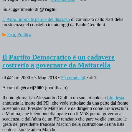
Su suggerimento di
@Yoghi
.
L’Ansa riporta le parole del discorso
di commiato dallo staff della
presidenza del consiglio tenuto oggi da Paolo Gentiloni.
Feat
,
Politica
Il Partito Democratico è un cadavere
costretto a governare da Mattarella
di @Carlj2000 • 3 Mag 2018 •
59 commenti
•
1
A cura di
@carlj2000
(modificato).
Il noto giornalista Alessandro Giuli in un suo articolo su
Linkiesta
annuncia la morte del PD, che vede stritolato da una parte dal fronte
sostenuto dal Presidente Mattarella e da dirigenti come Franceschini
e Martina, che intendono dialogare con il M5S per un governo a
scadenza, e dall’altra da un PD renziano che pare voglia emulare le
gesta del presidente francese Macron nella costruzione di una lista
centrista simile ad en Marche.