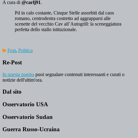
A cura di
@carlj91
.
Pd in calo costante, Cinque Stelle assorbiti dal caos
romano, centrodestra costretto ad aggrapparsi alle
scenette del vecchio Cav all’Autogrill: la sceneggiatura
perfetta dello stallo istituzionale.
Feat
,
Politica
Re-Post
In questa pagina
puoi segnalare contenuti interessanti e curati o
notizie dell'ultim'ora.
Dal sito
Osservatorio USA
Osservatorio Sudan
Guerra Russo-Ucraina