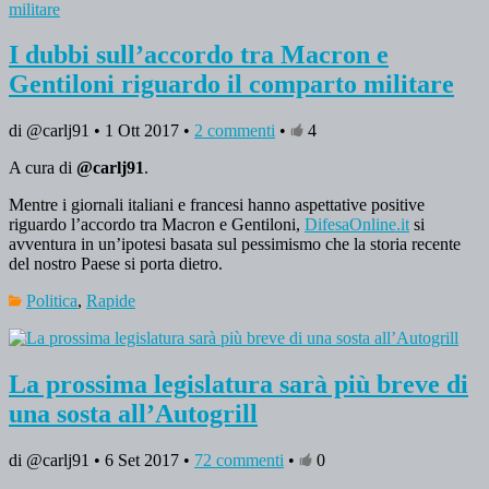
I dubbi sull’accordo tra Macron e
Gentiloni riguardo il comparto militare
di @carlj91 • 1 Ott 2017 •
2 commenti
•
4
A cura di
@carlj91
.
Mentre i giornali italiani e francesi hanno aspettative positive
riguardo l’accordo tra Macron e Gentiloni,
DifesaOnline.it
si
avventura in un’ipotesi basata sul pessimismo che la storia recente
del nostro Paese si porta dietro.
Politica
,
Rapide
La prossima legislatura sarà più breve di
una sosta all’Autogrill
di @carlj91 • 6 Set 2017 •
72 commenti
•
0