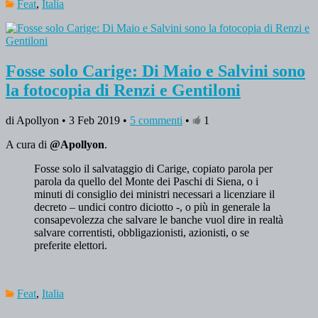
Feat
,
Italia
Fosse solo Carige: Di Maio e Salvini sono
la fotocopia di Renzi e Gentiloni
di Apollyon • 3 Feb 2019 •
5 commenti
•
1
A cura di
@Apollyon
.
Fosse solo il salvataggio di Carige, copiato parola per
parola da quello del Monte dei Paschi di Siena, o i
minuti di consiglio dei ministri necessari a licenziare il
decreto – undici contro diciotto -, o più in generale la
consapevolezza che salvare le banche vuol dire in realtà
salvare correntisti, obbligazionisti, azionisti, o se
preferite elettori.
Feat
,
Italia