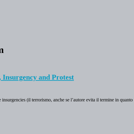
m
, Insurgency and Protest
 insurgencies (il terrorismo, anche se l’autore evita il termine in quant