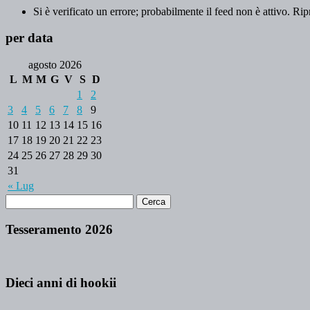
Si è verificato un errore; probabilmente il feed non è attivo. Rip
per data
agosto 2026
L
M
M
G
V
S
D
1
2
3
4
5
6
7
8
9
10
11
12
13
14
15
16
17
18
19
20
21
22
23
24
25
26
27
28
29
30
31
« Lug
Tesseramento 2026
Dieci anni di hookii