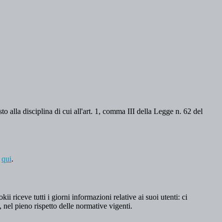
o alla disciplina di cui all'art. 1, comma III della Legge n. 62 del
a
qui
.
 riceve tutti i giorni informazioni relative ai suoi utenti: ci
, nel pieno rispetto delle normative vigenti.