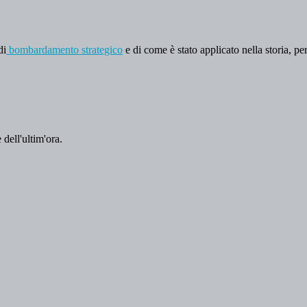
di
bombardamento strategico
e di come è stato applicato nella storia, per
 dell'ultim'ora.