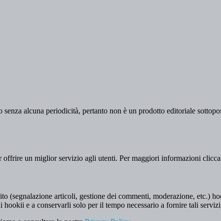
 senza alcuna periodicità, pertanto non è un prodotto editoriale sottopost
er offrire un miglior servizio agli utenti. Per maggiori informazioni clicc
to (segnalazione articoli, gestione dei commenti, moderazione, etc.) hookii
i hookii e a conservarli solo per il tempo necessario a fornire tali servizi