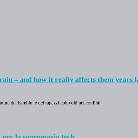
ain – and how it really affects them years l
utura dei bambini e dei ragazzi coinvolti nei conflitti.
 per la supremazia tech