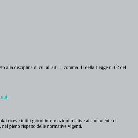
o alla disciplina di cui all'art. 1, comma III della Legge n. 62 del
a
qui
.
 riceve tutti i giorni informazioni relative ai suoi utenti: ci
, nel pieno rispetto delle normative vigenti.