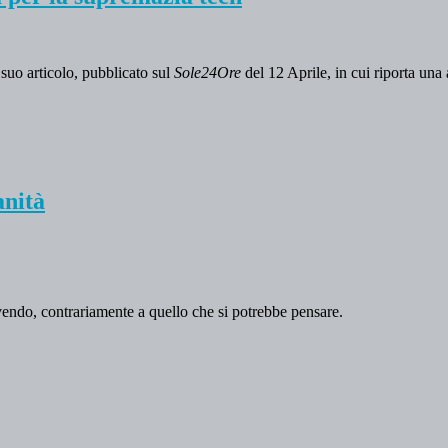
 suo articolo, pubblicato sul
Sole24Ore
del 12 Aprile, in cui riporta una
anità
ivendo, contrariamente a quello che si potrebbe pensare.