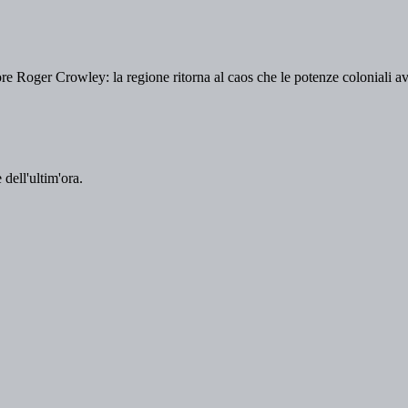
ore Roger Crowley: la regione ritorna al caos che le potenze coloniali a
 dell'ultim'ora.