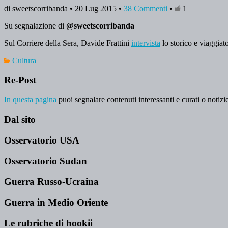
di sweetscorribanda • 20 Lug 2015 •
38 Commenti
•
1
Su segnalazione di
@sweetscorribanda
Sul Corriere della Sera, Davide Frattini
intervista
lo storico e viaggiat
Cultura
Re-Post
In questa pagina
puoi segnalare contenuti interessanti e curati o notizie
Dal sito
Osservatorio USA
Osservatorio Sudan
Guerra Russo-Ucraina
Guerra in Medio Oriente
Le rubriche di hookii