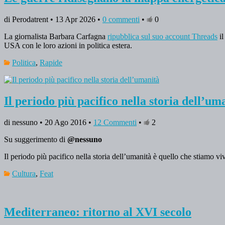
di Perodatrent • 13 Apr 2026 •
0 commenti
•
0
La giornalista Barbara Carfagna
ripubblica sul suo account Threads
il
USA con le loro azioni in politica estera.
Politica
,
Rapide
Il periodo più pacifico nella storia dell’um
di nessuno • 20 Ago 2016 •
12 Commenti
•
2
Su suggerimento di
@nessuno
Il periodo più pacifico nella storia dell’umanità è quello che stiamo v
Cultura
,
Feat
Mediterraneo: ritorno al XVI secolo