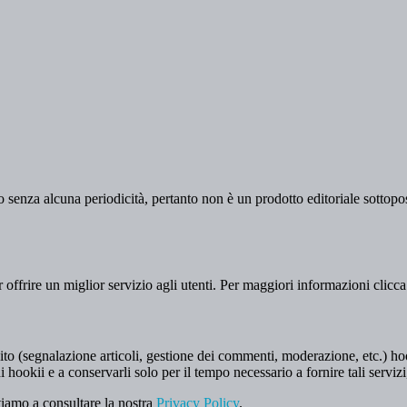
 senza alcuna periodicità, pertanto non è un prodotto editoriale sottopost
er offrire un miglior servizio agli utenti. Per maggiori informazioni clicc
to (segnalazione articoli, gestione dei commenti, moderazione, etc.) hookii
i hookii e a conservarli solo per il tempo necessario a fornire tali servizi
tiamo a consultare la nostra
Privacy Policy
.