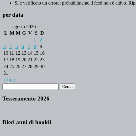
Si è verificato un errore; probabilmente il feed non è attivo. Rip
per data
agosto 2026
L
M
M
G
V
S
D
1
2
3
4
5
6
7
8
9
10
11
12
13
14
15
16
17
18
19
20
21
22
23
24
25
26
27
28
29
30
31
« Lug
Tesseramento 2026
Dieci anni di hookii