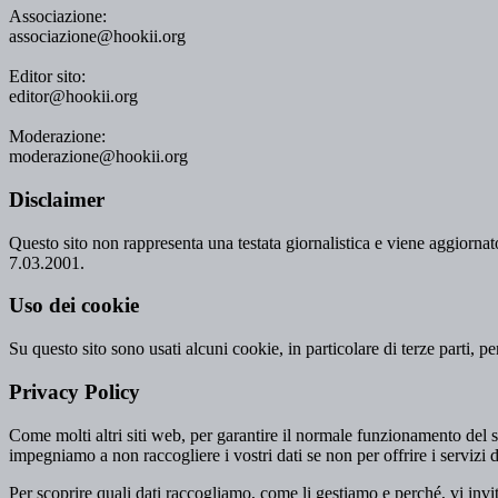
Associazione:
associazione@hookii.org
Editor sito:
editor@hookii.org
Moderazione:
moderazione@hookii.org
Disclaimer
Questo sito non rappresenta una testata giornalistica e viene aggiornato
7.03.2001.
Uso dei cookie
Su questo sito sono usati alcuni cookie, in particolare di terze parti, p
Privacy Policy
Come molti altri siti web, per garantire il normale funzionamento del si
impegniamo a non raccogliere i vostri dati se non per offrire i servizi d
Per scoprire quali dati raccogliamo, come li gestiamo e perché, vi invi