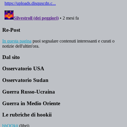
Re-Post
In questa pagina
puoi segnalare contenuti interessanti e curati o
notizie dell'ultim'ora.
Dal sito
Osservatorio USA
Osservatorio Sudan
Guerra Russo-Ucraina
Guerra in Medio Oriente
Le rubriche di hookii
bhOOkii
(libri)