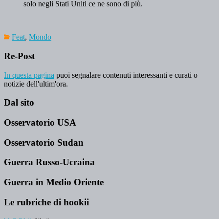
solo negli Stati Uniti ce ne sono di più.
Feat
,
Mondo
Re-Post
In questa pagina
puoi segnalare contenuti interessanti e curati o
notizie dell'ultim'ora.
Dal sito
Osservatorio USA
Osservatorio Sudan
Guerra Russo-Ucraina
Guerra in Medio Oriente
Le rubriche di hookii