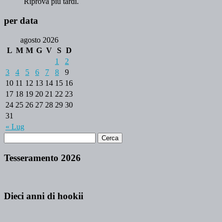
Riprova più tardi.
per data
agosto 2026
L
M
M
G
V
S
D
1
2
3
4
5
6
7
8
9
10
11
12
13
14
15
16
17
18
19
20
21
22
23
24
25
26
27
28
29
30
31
« Lug
Tesseramento 2026
Dieci anni di hookii