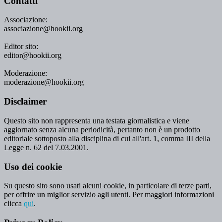
Contatti
Associazione:
associazione@hookii.org
Editor sito:
editor@hookii.org
Moderazione:
moderazione@hookii.org
Disclaimer
Questo sito non rappresenta una testata giornalistica e viene
aggiornato senza alcuna periodicità, pertanto non è un prodotto
editoriale sottoposto alla disciplina di cui all'art. 1, comma III della
Legge n. 62 del 7.03.2001.
Uso dei cookie
Su questo sito sono usati alcuni cookie, in particolare di terze parti,
per offrire un miglior servizio agli utenti. Per maggiori informazioni
clicca
qui
.