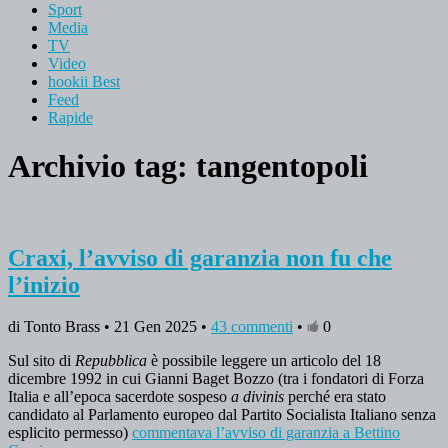
Sport
Media
TV
Video
hookii Best
Feed
Rapide
Archivio tag:
tangentopoli
Craxi, l’avviso di garanzia non fu che
l’inizio
di Tonto Brass • 21 Gen 2025 •
43 commenti
•
0
Sul sito di
Repubblica
è possibile leggere un articolo del 18
dicembre 1992 in cui Gianni Baget Bozzo (tra i fondatori di Forza
Italia e all’epoca sacerdote sospeso
a divinis
perché era stato
candidato al Parlamento europeo dal Partito Socialista Italiano senza
esplicito permesso)
commentava l’avviso di garanzia a Bettino