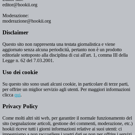
editor@hookii.org
Moderazione:
moderazione@hookii.org
Disclaimer
Questo sito non rappresenta una testata giornalistica e viene
aggiornato senza alcuna periodicità, pertanto non è un prodotto
editoriale sottoposto alla disciplina di cui all'art. 1, comma III della
Legge n. 62 del 7.03.2001.
Uso dei cookie
Su questo sito sono usati alcuni cookie, in particolare di terze parti,
per offrire un miglior servizio agli utenti. Per maggiori informazioni
clicca
qui
.
Privacy Policy
Come molti altri siti web, per garantire il normale funzionamento del
sito (segnalazione articoli, gestione dei commenti, moderazione, etc.)
hookii riceve tutti i giorni informazioni relative ai suoi utenti: ci
impegniamo a non raccogliere i vostri dati se non per offrire i servizi