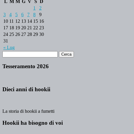
L
M
M
G
V
S
D
1
2
3
4
5
6
7
8
9
10
11
12
13
14
15
16
17
18
19
20
21
22
23
24
25
26
27
28
29
30
31
« Lug
Tesseramento 2026
Dieci anni di hookii
La storia di hookii a fumetti
Hookii ha bisogno di voi