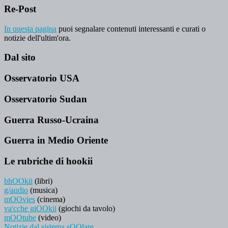
Re-Post
In questa pagina
puoi segnalare contenuti interessanti e curati o
notizie dell'ultim'ora.
Dal sito
Osservatorio USA
Osservatorio Sudan
Guerra Russo-Ucraina
Guerra in Medio Oriente
Le rubriche di hookii
bhOOkii
(libri)
g/audio
(musica)
mOOvies
(cinema)
va'cche giOOkii
(giochi da tavolo)
mOOtube
(video)
Notizie dal sistema sOOlare