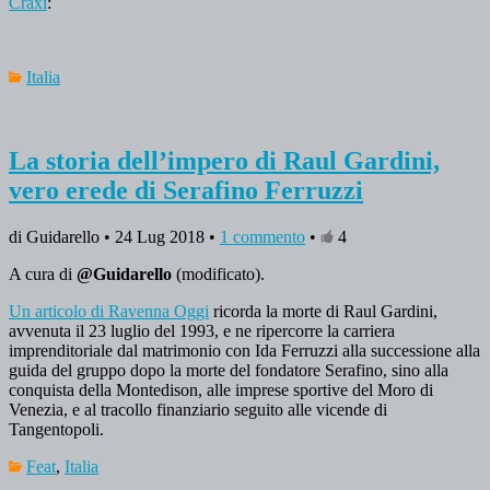
Craxi
:
Italia
La storia dell’impero di Raul Gardini,
vero erede di Serafino Ferruzzi
di Guidarello • 24 Lug 2018 •
1 commento
•
4
A cura di
@Guidarello
(modificato).
Un articolo di Ravenna Oggi
ricorda la morte di Raul Gardini,
avvenuta il 23 luglio del 1993, e ne ripercorre la carriera
imprenditoriale dal matrimonio con Ida Ferruzzi alla successione alla
guida del gruppo dopo la morte del fondatore Serafino, sino alla
conquista della Montedison, alle imprese sportive del Moro di
Venezia, e al tracollo finanziario seguito alle vicende di
Tangentopoli.
Feat
,
Italia