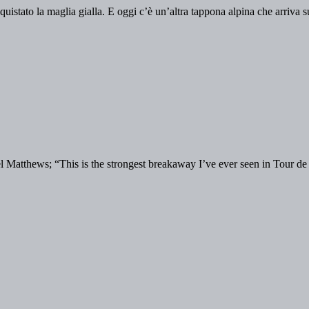
uistato la maglia gialla. E oggi c’è un’altra tappona alpina che arriva
 Matthews; “This is the strongest breakaway I’ve ever seen in Tour de