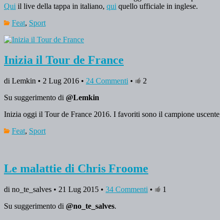
Qui
il live della tappa in italiano,
qui
quello ufficiale in inglese.
Feat
,
Sport
Inizia il Tour de France
di Lemkin • 2 Lug 2016 •
24 Commenti
•
2
Su suggerimento di
@Lemkin
Inizia oggi il Tour de France 2016. I favoriti sono il campione uscente,
Feat
,
Sport
Le malattie di Chris Froome
di no_te_salves • 21 Lug 2015 •
34 Commenti
•
1
Su suggerimento di
@no_te_salves
.