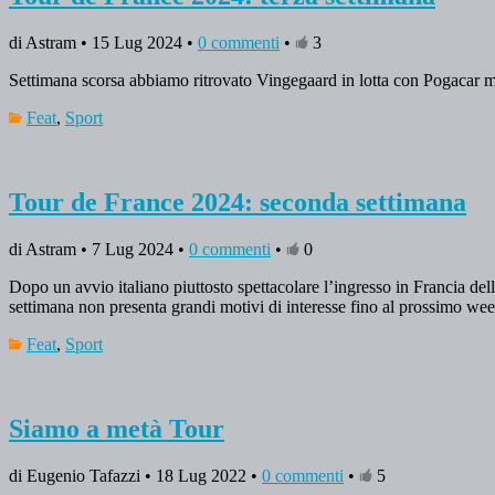
di Astram • 15 Lug 2024 •
0 commenti
•
3
Settimana scorsa abbiamo ritrovato Vingegaard in lotta con Pogacar ma 
Feat
,
Sport
Tour de France 2024: seconda settimana
di Astram • 7 Lug 2024 •
0 commenti
•
0
Dopo un avvio italiano piuttosto spettacolare l’ingresso in Francia dell
settimana non presenta grandi motivi di interesse fino al prossimo w
Feat
,
Sport
Siamo a metà Tour
di Eugenio Tafazzi • 18 Lug 2022 •
0 commenti
•
5