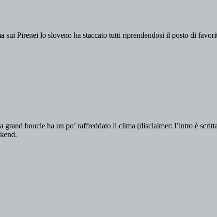
sui Pirenei lo sloveno ha staccato tutti riprendendosi il posto di favori
a grand boucle ha un po’ raffreddato il clima (disclaimer: l’intro è scritt
eekend.