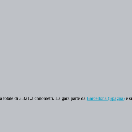
za totale di 3.321,2 chilometri. La gara parte da
Barcellona (Spagna)
e s