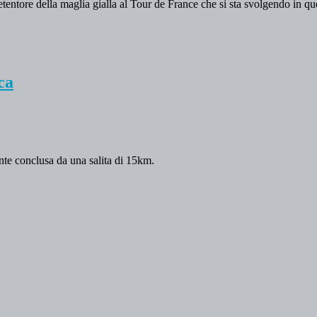
etentore della maglia gialla al Tour de France che si sta svolgendo in qu
ca
ante conclusa da una salita di 15km.