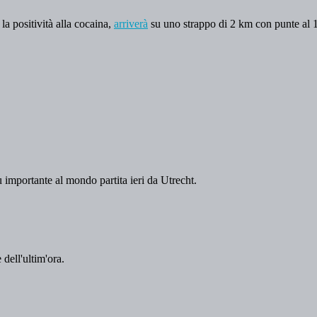
a positività alla cocaina,
arriverà
su uno strappo di 2 km con punte al 
ù importante al mondo partita ieri da Utrecht.
 dell'ultim'ora.