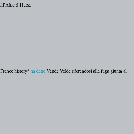
 sull’Alpe d’Huez.
 France history”
ha detto
Vande Velde riferendosi alla fuga giunta al