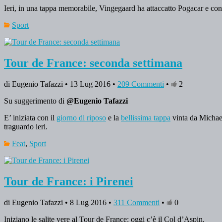
Ieri, in una tappa memorabile, Vingegaard ha attaccatto Pogacar e conq
Sport
Tour de France: seconda settimana
di Eugenio Tafazzi • 13 Lug 2016 •
209 Commenti
•
2
Su suggerimento di
@Eugenio Tafazzi
E’ iniziata con il
giorno di riposo
e la
bellissima tappa
vinta da Michael
traguardo ieri.
Feat
,
Sport
Tour de France: i Pirenei
di Eugenio Tafazzi • 8 Lug 2016 •
311 Commenti
•
0
Iniziano le salite vere al Tour de France: oggi c’è il Col d’Aspin.