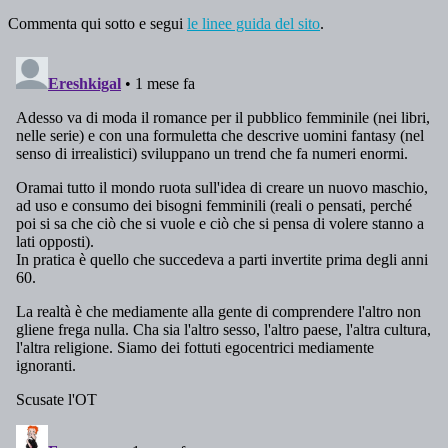
Commenta qui sotto e segui
le linee guida del sito
.