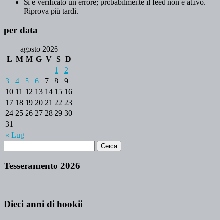
Si è verificato un errore; probabilmente il feed non è attivo.
Riprova più tardi.
per data
agosto 2026
L
M
M
G
V
S
D
1
2
3
4
5
6
7
8
9
10
11
12
13
14
15
16
17
18
19
20
21
22
23
24
25
26
27
28
29
30
31
« Lug
Tesseramento 2026
Dieci anni di hookii