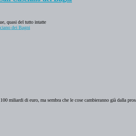
, quasi del tutto intatte
sciano dei Bagni
i 100 miliardi di euro, ma sembra che le cose cambieranno già dalla pro