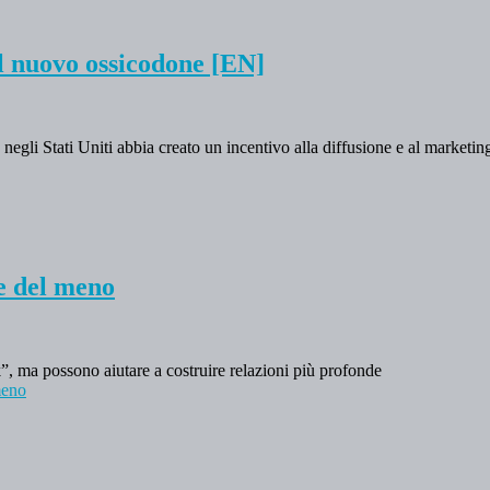
il nuovo ossicodone [EN]
negli Stati Uniti abbia creato un incentivo alla diffusione e al marketi
 e del meno
lk”, ma possono aiutare a costruire relazioni più profonde
meno