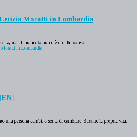
 Letizia Moratti in Lombardia
odestra, ma al momento non c’è un’alternativa
a Moratti in Lombardia
 [EN]
nto una persona cambi, o senta di cambiare, durante la propria vita.