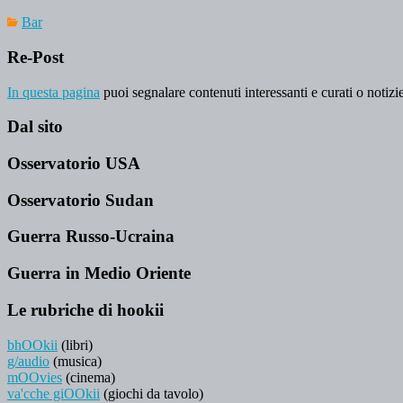
Bar
Re-Post
In questa pagina
puoi segnalare contenuti interessanti e curati o notizie
Dal sito
Osservatorio USA
Osservatorio Sudan
Guerra Russo-Ucraina
Guerra in Medio Oriente
Le rubriche di hookii
bhOOkii
(libri)
g/audio
(musica)
mOOvies
(cinema)
va'cche giOOkii
(giochi da tavolo)