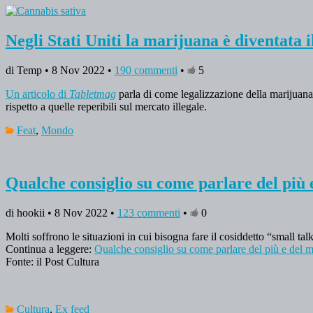
Negli Stati Uniti la marijuana è diventata 
di Temp • 8 Nov 2022 •
190 commenti
•
5
Un articolo di
Tabletmag
parla di come legalizzazione della marijuana 
rispetto a quelle reperibili sul mercato illegale.
Feat
,
Mondo
Qualche consiglio su come parlare del più
di hookii • 8 Nov 2022 •
123 commenti
•
0
Molti soffrono le situazioni in cui bisogna fare il cosiddetto “small ta
Continua a leggere:
Qualche consiglio su come parlare del più e del 
Fonte: il Post Cultura
Cultura
,
Ex feed