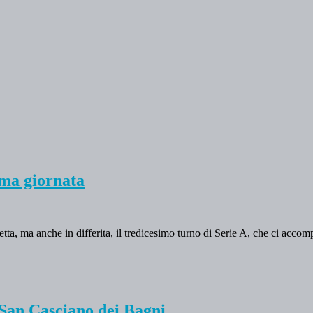
ima giornata
iretta, ma anche in differita, il tredicesimo turno di Serie A, che ci ac
 San Casciano dei Bagni