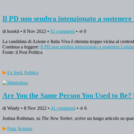
Il PD non sembra intenzionato a sostenere
di hookii • 8 Nov 2022 •
92 commenti
•
0
La candidata di Azione e Italia Viva è ritenuta troppo vicina al centr
Continua a leggere:
Il PD non sembra intenzionato a sostenere Letizi
Fonte: il Post Politica
Ex feed
,
Politica
Are You the Same Person You Used to Be?
di Windy • 8 Nov 2022 •
41 commenti
•
6
Joshua Rothman, su
The New Yorker
, scrive un lungo articolo su qua
Feat
,
Scienza