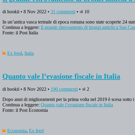
di hookii • 8 Nov 2022 •
31 commenti
•
10
In un’antica vasca termale di epoca romana sono state scoperte 24 statue
Continua a leggere:
Il grande ritrovamento di bronzi antichi a San Ca
Fonte: il Post Italia
Ex feed
,
Italia
Quanto vale l’evasione fiscale in Italia
di hookii • 8 Nov 2022 •
190 commenti
•
2
Dopo anni di miglioramenti per la prima volta nel 2019 è scesa sotto 
Continua a leggere:
Quanto vale l’evasione fiscale in Italia
Fonte: il Post Economia
Economia
,
Ex feed