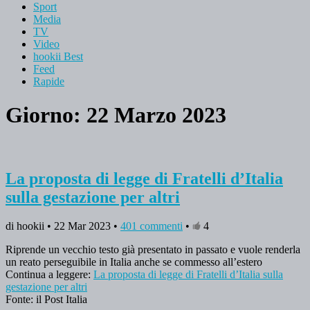
Sport
Media
TV
Video
hookii Best
Feed
Rapide
Giorno: 22 Marzo 2023
La proposta di legge di Fratelli d’Italia
sulla gestazione per altri
di hookii • 22 Mar 2023 •
401 commenti
•
4
Riprende un vecchio testo già presentato in passato e vuole renderla
un reato perseguibile in Italia anche se commesso all’estero
Continua a leggere:
La proposta di legge di Fratelli d’Italia sulla
gestazione per altri
Fonte: il Post Italia