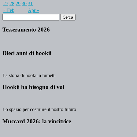
27
28
29
30
31
« Feb
Apr »
Tesseramento 2026
Dieci anni di hookii
La storia di hookii a fumetti
Hookii ha bisogno di voi
Lo spazio per costruire il nostro futuro
Muccard 2026: la vincitrice