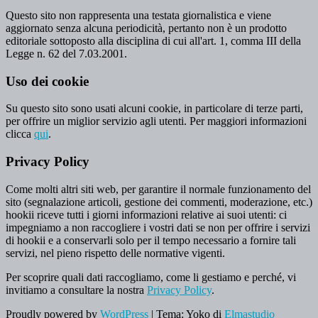
Questo sito non rappresenta una testata giornalistica e viene
aggiornato senza alcuna periodicità, pertanto non è un prodotto
editoriale sottoposto alla disciplina di cui all'art. 1, comma III della
Legge n. 62 del 7.03.2001.
Uso dei cookie
Su questo sito sono usati alcuni cookie, in particolare di terze parti,
per offrire un miglior servizio agli utenti. Per maggiori informazioni
clicca
qui
.
Privacy Policy
Come molti altri siti web, per garantire il normale funzionamento del
sito (segnalazione articoli, gestione dei commenti, moderazione, etc.)
hookii riceve tutti i giorni informazioni relative ai suoi utenti: ci
impegniamo a non raccogliere i vostri dati se non per offrire i servizi
di hookii e a conservarli solo per il tempo necessario a fornire tali
servizi, nel pieno rispetto delle normative vigenti.
Per scoprire quali dati raccogliamo, come li gestiamo e perché, vi
invitiamo a consultare la nostra
Privacy Policy
.
Proudly powered by
WordPress
|
Tema: Yoko di
Elmastudio