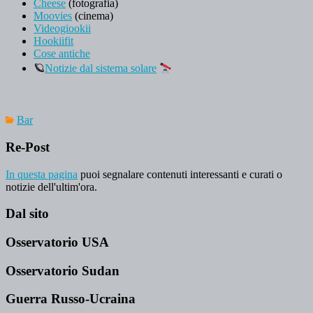
Cheese
(fotografia)
Moovies
(cinema)
Videogiookii
Hookiifit
Cose antiche
🪐
Notizie dal sistema solare
Bar
Re-Post
In questa pagina
puoi segnalare contenuti interessanti e curati o
notizie dell'ultim'ora.
Dal sito
Osservatorio USA
Osservatorio Sudan
Guerra Russo-Ucraina