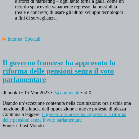
e sforzi di marketing – ogni tanto torna a galla, come un
ricordo spiacevole vanamente represso, la possibilità
(reale e concreta) di usare gli ultimi sviluppi tecnologici
a fini di sorveglianza.
Internet
,
Speciali
Il governo francese ha approvato la
riforma delle pensioni senza il voto
parlamentare
di hookii • 15 Mar 2023 •
34 commenti
•
0
Usando un’eccezione contenuta nella costituzione: ora rischia una
mozione di sfiducia dell’opposizione e nuove proteste di piazza
Continua a leggere:
Il governo francese ha approvato la riforma
delle pensioni senza il voto parlamentare
Fonte: il Post Mondo