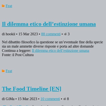
Feat
Il dilemma etico dell’estinzione umana
di hookii • 15 Mar 2023 •
88 commenti
•
3
Nel dibattito filosofico la questione se un’eventuale fine della specie
sia un male ammette diverse risposte e porta ad altre domande
Continua a leggere:
Il dilemma etico dell’estinzione umana
Fonte: il Post Cultura
Feat
The Food Timeline [EN]
di GiMa • 15 Mar 2023 •
10 commenti
•
8