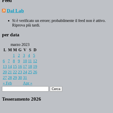
Feed
Dal Lab
Si è verificato un errore; probabilmente il feed non è attivo.
Riprova più tardi.
per data
marzo 2023
L
M
M
G
V
S
D
1
2
3
4
5
6
7
8
9
10
11
12
13
14
15
16
17
18
19
20
21
22
23
24
25
26
27
28
29
30
31
« Feb
Apr »
Tesseramento 2026