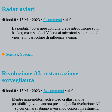
Radar aviari
di hookii • 15 Mar 2023 •
0 commenti
•
0
La puntata 450 si apre con una breve introduzione sugli
hacker, ma essendoci Valeria ai microfoni si parla poi di
virus, e in particolare di influenza aviaria.
Scienza
,
Speciali
Rivoluzione AI, restaurazione
sorveglianza
di hookii • 15 Mar 2023 •
54 commenti
•
0
Mentre imprenditori tech e Ceo ci illustrano le
possibilità (a volte ancora presunte) della rivoluzione AI
– su cui ormai si stanno riversando copiosi investimenti