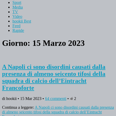
Sport
Media
TV
Video
hookii Best
Feed
Rapide
Giorno: 15 Marzo 2023
A Napoli ci sono disordini causati dalla
presenza di almeno seicento tifosi della
squadra di calcio dell’Eintracht
Francoforte
di hookii • 15 Mar 2023 •
64 commenti
•
2
Continua a leggere:
A Napoli ci sono disordini causati dalla presenza
di almeno seicento tifosi della squadra di calcio dell’Eintracht