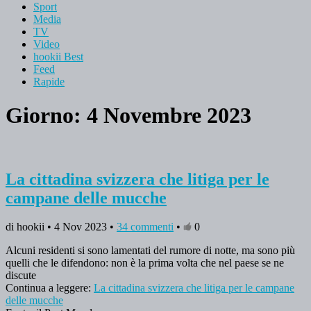
Sport
Media
TV
Video
hookii Best
Feed
Rapide
Giorno: 4 Novembre 2023
La cittadina svizzera che litiga per le
campane delle mucche
di hookii • 4 Nov 2023 •
34 commenti
•
0
Alcuni residenti si sono lamentati del rumore di notte, ma sono più
quelli che le difendono: non è la prima volta che nel paese se ne
discute
Continua a leggere:
La cittadina svizzera che litiga per le campane
delle mucche