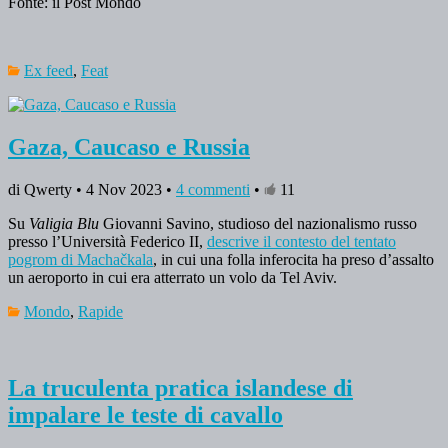
Fonte: il Post Mondo
Ex feed
,
Feat
Gaza, Caucaso e Russia
di Qwerty • 4 Nov 2023 •
4 commenti
•
11
Su
Valigia Blu
Giovanni Savino, studioso del nazionalismo russo
presso l’Università Federico II,
descrive il contesto del tentato
pogrom di Machačkala
, in cui una folla inferocita ha preso d’assalto
un aeroporto in cui era atterrato un volo da Tel Aviv.
Mondo
,
Rapide
La truculenta pratica islandese di
impalare le teste di cavallo