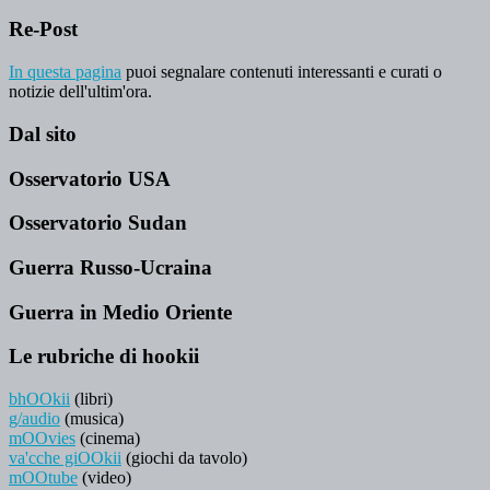
Re-Post
In questa pagina
puoi segnalare contenuti interessanti e curati o
notizie dell'ultim'ora.
Dal sito
Osservatorio USA
Osservatorio Sudan
Guerra Russo-Ucraina
Guerra in Medio Oriente
Le rubriche di hookii
bhOOkii
(libri)
g/audio
(musica)
mOOvies
(cinema)
va'cche giOOkii
(giochi da tavolo)
mOOtube
(video)