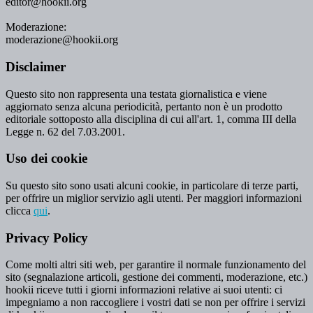
editor@hookii.org
Moderazione:
moderazione@hookii.org
Disclaimer
Questo sito non rappresenta una testata giornalistica e viene
aggiornato senza alcuna periodicità, pertanto non è un prodotto
editoriale sottoposto alla disciplina di cui all'art. 1, comma III della
Legge n. 62 del 7.03.2001.
Uso dei cookie
Su questo sito sono usati alcuni cookie, in particolare di terze parti,
per offrire un miglior servizio agli utenti. Per maggiori informazioni
clicca
qui
.
Privacy Policy
Come molti altri siti web, per garantire il normale funzionamento del
sito (segnalazione articoli, gestione dei commenti, moderazione, etc.)
hookii riceve tutti i giorni informazioni relative ai suoi utenti: ci
impegniamo a non raccogliere i vostri dati se non per offrire i servizi