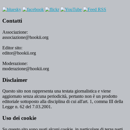
Contatti
Associazione:
associazione@hookii.org
Editor sito:
editor@hookii.org
Moderazione:
moderazione@hookii.org
Disclaimer
Questo sito non rappresenta una testata giornalistica e viene
aggiornato senza alcuna periodicità, pertanto non è un prodotto
editoriale sottoposto alla disciplina di cui all'art. 1, comma III della
Legge n. 62 del 7.03.2001.
Uso dei cookie
Su questo sito sono usati alcuni cookie, in particolare di terze parti,