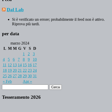
Dal Lab
Si è verificato un errore; probabilmente il feed non è attivo.
Riprova più tardi.
per data
marzo 2024
L
M
M
G
V
S
D
1
2
3
4
5
6
7
8
9
10
11
12
13
14
15
16
17
18
19
20
21
22
23
24
25
26
27
28
29
30
31
« Feb
Apr »
Tesseramento 2026