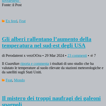
sovraesteso”
Fonte: il Post
Ex feed
,
Feat
Gli alberi rallentano l’aumento della
temperatura nel sud-est degli USA
di Perodatrent x verzOOra • 29 Mar 2024 •
23 commenti
•
7
Il
Guardian
riporta e commenta
i risultati di uno studio che ha
valutato le temperature al suolo rilevate da stazioni meteorologiche e
da satelliti sugli Stati Uniti.
Feat
,
Mondo
Il mistero dei troppi naufragi dei galeoni
spagnoli