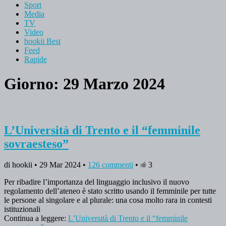
Sport
Media
TV
Video
hookii Best
Feed
Rapide
Giorno: 29 Marzo 2024
L’Università di Trento e il “femminile
sovraesteso”
di hookii • 29 Mar 2024 •
126 commenti
•
3
Per ribadire l’importanza del linguaggio inclusivo il nuovo
regolamento dell’ateneo è stato scritto usando il femminile per tutte
le persone al singolare e al plurale: una cosa molto rara in contesti
istituzionali
Continua a leggere:
L’Università di Trento e il “femminile