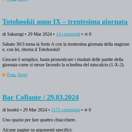
Totohookii anno IX – trentesima giornata
di Sakuragi • 29 Mar 2024 •
14 commenti
•
0
Sabato 30/3 torna la Serie A con la trentesima giornata della stagione
e, con lei, ritorna il Totohookii!
Giocare è semplice, basta pronosticare i risultati delle partite della
giornata come si stesse facendo la schedina del totocalcio (1-X-2).
Feat
,
Sport
Bar Collante / 29.03.2024
di hookii • 29 Mar 2024 •
1171 commenti
•
0
Uno spazio per fare quattro chiacchiere.
Alcune pagine su argomenti specifici: