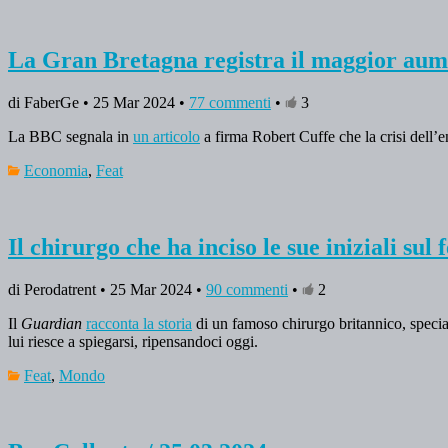
La Gran Bretagna registra il maggior aumen
di FaberGe • 25 Mar 2024 •
77 commenti
•
3
La BBC segnala in
un articolo
a firma Robert Cuffe che la crisi dell’
Economia
,
Feat
Il chirurgo che ha inciso le sue iniziali sul
di Perodatrent • 25 Mar 2024 •
90 commenti
•
2
Il
Guardian
racconta la storia
di un famoso chirurgo britannico, special
lui riesce a spiegarsi, ripensandoci oggi.
Feat
,
Mondo