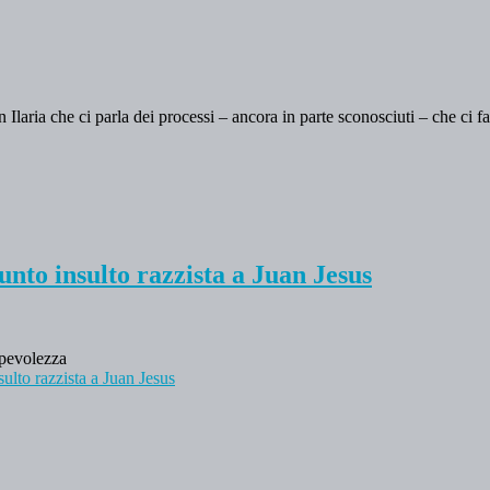
Ilaria che ci parla dei processi – ancora in parte sconosciuti – che ci fa
unto insulto razzista a Juan Jesus
lpevolezza
sulto razzista a Juan Jesus