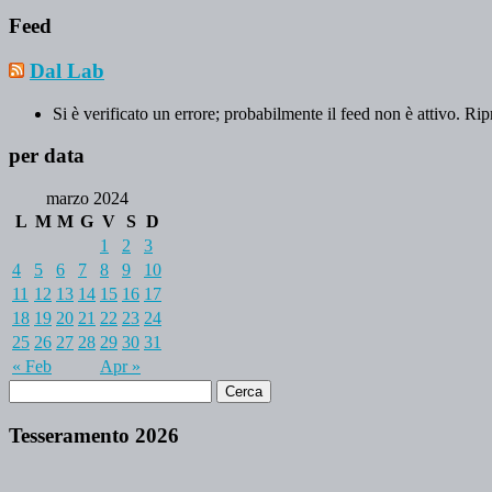
Feed
Dal Lab
Si è verificato un errore; probabilmente il feed non è attivo. Rip
per data
marzo 2024
L
M
M
G
V
S
D
1
2
3
4
5
6
7
8
9
10
11
12
13
14
15
16
17
18
19
20
21
22
23
24
25
26
27
28
29
30
31
« Feb
Apr »
Tesseramento 2026