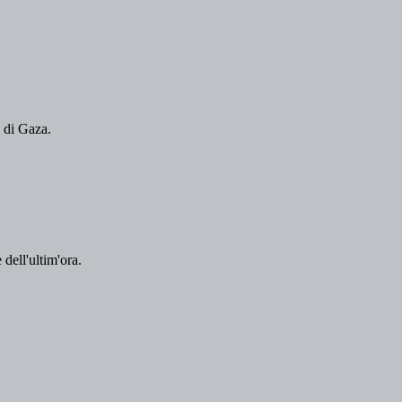
a di Gaza.
 dell'ultim'ora.