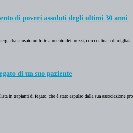
to di poveri assoluti degli ultimi 30 anni
energia ha causato un forte aumento dei prezzi, con centinaia di migliaia
 fegato di un suo paziente
ista in trapianti di fegato, che è stato espulso dalla sua associazione 