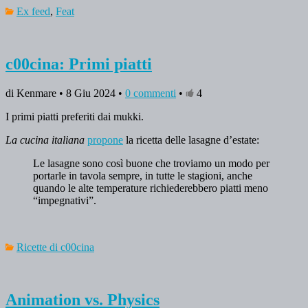
Ex feed
,
Feat
c00cina: Primi piatti
di Kenmare • 8 Giu 2024 •
0 commenti
•
4
I primi piatti preferiti dai mukki.
La cucina italiana
propone
la ricetta delle lasagne d’estate:
Le lasagne sono così buone che troviamo un modo per
portarle in tavola sempre, in tutte le stagioni, anche
quando le alte temperature richiederebbero piatti meno
“impegnativi”.
Ricette di c00cina
Animation vs. Physics