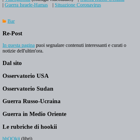
|
Guerra Israele-Hamas
|
Situazione Coronavirus
Bar
Re-Post
In questa pagina
puoi segnalare contenuti interessanti e curati o
notizie dell'ultim'ora.
Dal sito
Osservatorio USA
Osservatorio Sudan
Guerra Russo-Ucraina
Guerra in Medio Oriente
Le rubriche di hookii
bhOOkii
(libri)