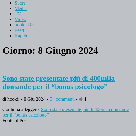
Sport
Media
TV
Video
hookii Best
Feed
Rapide
Giorno: 8 Giugno 2024
Sono state presentate più di 400mila
domande per il “bonus psicologo”
di hookii • 8 Giu 2024 •
54 commenti
•
4
Continua a leggere:
Sono state presentate più di 400mila domande
per il “bonus psicologo”
Fonte: il Post